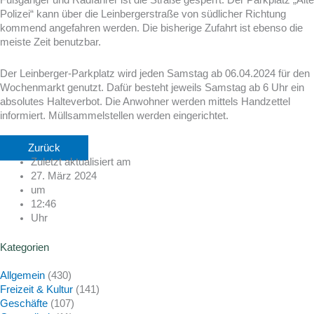
Polizei“ kann über die Leinbergerstraße von südlicher Richtung
kommend angefahren werden. Die bisherige Zufahrt ist ebenso die
meiste Zeit benutzbar.
Der Leinberger-Parkplatz wird jeden Samstag ab 06.04.2024 für den
Wochenmarkt genutzt. Dafür besteht jeweils Samstag ab 6 Uhr ein
absolutes Halteverbot. Die Anwohner werden mittels Handzettel
informiert. Müllsammelstellen werden eingerichtet.
Zurück
Zuletzt aktualisiert am
27. März 2024
um
12:46
Uhr
Kategorien
Allgemein
(430)
Freizeit & Kultur
(141)
Geschäfte
(107)