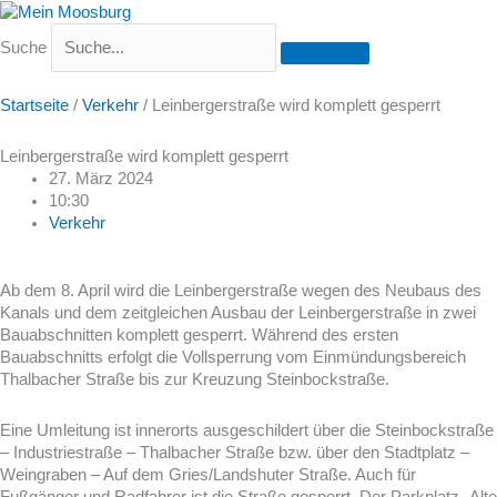
Suche
Startseite
/
Verkehr
/
Leinbergerstraße wird komplett gesperrt
Leinbergerstraße wird komplett gesperrt
27. März 2024
10:30
Verkehr
Ab dem 8. April wird die Leinbergerstraße wegen des Neubaus des
Kanals und dem zeitgleichen Ausbau der Leinbergerstraße in zwei
Bauabschnitten komplett gesperrt. Während des ersten
Bauabschnitts erfolgt die Vollsperrung vom Einmündungsbereich
Thalbacher Straße bis zur Kreuzung Steinbockstraße.
Eine Umleitung ist innerorts ausgeschildert über die Steinbockstraße
– Industriestraße – Thalbacher Straße bzw. über den Stadtplatz –
Weingraben – Auf dem Gries/Landshuter Straße. Auch für
Fußgänger und Radfahrer ist die Straße gesperrt. Der Parkplatz „Alte