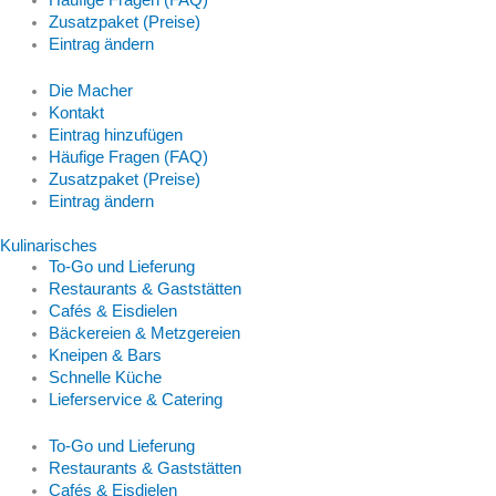
Häufige Fragen (FAQ)
Zusatzpaket (Preise)
Eintrag ändern
Die Macher
Kontakt
Eintrag hinzufügen
Häufige Fragen (FAQ)
Zusatzpaket (Preise)
Eintrag ändern
Kulinarisches
To-Go und Lieferung
Restaurants & Gaststätten
Cafés & Eisdielen
Bäckereien & Metzgereien
Kneipen & Bars
Schnelle Küche
Lieferservice & Catering
To-Go und Lieferung
Restaurants & Gaststätten
Cafés & Eisdielen