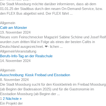
Die Stadt Moosburg möchte darüber informieren, dass ab dem
01.01.25 der Stadtbus durch den neuen On-Demand-Service, bzw.
den FLEX Bus abgelöst wird. Der FLEX fährt ...
Allgemein
Café am Münster
19. November 2024
Neues vom Feinschmecker Magazin! Sabine Schöne und Josef Reif
wurden zum dritten Mal in Folge als eines der besten Cafés in
Deutschland ausgezeichnet. ❤- lichen ...
Allgemein
Veranstaltung
Berufs-Info-Tag an der Realschule
14. November 2024
Allgemein
Ausschreibung: Kiosk Freibad und Eisstadion
8. November 2024
Die Stadt Moosburg sucht für den Kioskbetrieb im Freibad Moosburg
(ab Beginn der Badesaison 2025) und für die Gastronomie im
Eisstadion Moosburg (ab Beginn der ...
1
2
Nächste »
Ein Projekt der