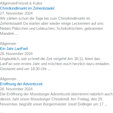
Allgemein
Freizeit & Kultur
Christkindlmarkt im Zehentstadel
27. November 2024
Wir zählen schon die Tage bis zum Christkindlmarkt im
Zehentstadel! Da warten aber wieder einige Leckereien auf uns:
Neben Plätzchen und Lebkuchen, Schokofrüchten, gebrannten
Mandeln ...
Allgemein
Ein Jahr LariFari!
26. November 2024
Unglaublich, wie schnell die Zeit vergeht! Am 30.11. feiert das
LariFari sein erstes Jahr und möchten euch herzlich dazu einladen.
Gestartet wird um 18:30 Uhr ...
Allgemein
Eröffnung der Adventszeit
26. November 2024
Die Eröffnung der Moosburger Adventszeit übernimmt natürlich auch
dieses Jahr unser Moosburger Christkindl. Am Freitag, den 29.
November, begrüßt unser Bürgermeister Josef Dollinger um 17 ...