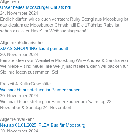
Allgemein
Unser neues Moosburger Christkindl
24. November 2024
Endlich dürfen wir es euch verraten: Ruby Stengl aus Moosburg ist
das diesjährige Moosburger Christkindl! Die 17jährige Ruby ist
schon ein “alter Hase” im Weihnachtsgeschäft. ...
Allgemein
Kulinarisches
XMAS-SHOPPING leicht gemacht!
20. November 2024
Feinste Ideen von Weinliebe Moosburg Wir – Andrea & Sandra von
Weinliebe – sind heuer Ihre Wei(h)nachtselfen, denn wir packen für
Sie Ihre Ideen zusammen. Sei ...
Freizeit & Kultur
Geschäfte
Weihnachtsausstellung im Blumenzauber
20. November 2024
Weihnachtsausstellung im Blumenzauber am Samstag 23.
November & Sonntag 24. November!
Allgemein
Verkehr
Neu ab 01.01.2025: FLEX Bus für Moosburg
20. November 2024