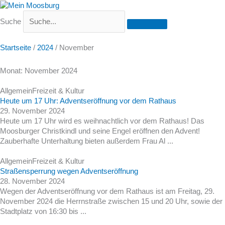
Suche
Startseite
/
2024
/
November
Monat: November 2024
Allgemein
Freizeit & Kultur
Heute um 17 Uhr: Adventseröffnung vor dem Rathaus
29. November 2024
Heute um 17 Uhr wird es weihnachtlich vor dem Rathaus! Das
Moosburger Christkindl und seine Engel eröffnen den Advent!
Zauberhafte Unterhaltung bieten außerdem Frau Al ...
Allgemein
Freizeit & Kultur
Straßensperrung wegen Adventseröffnung
28. November 2024
Wegen der Adventseröffnung vor dem Rathaus ist am Freitag, 29.
November 2024 die Herrnstraße zwischen 15 und 20 Uhr, sowie der
Stadtplatz von 16:30 bis ...