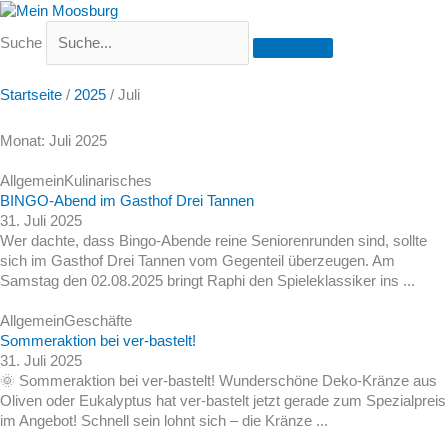
Suche
Startseite
/
2025
/
Juli
Monat: Juli 2025
Allgemein
Kulinarisches
BINGO-Abend im Gasthof Drei Tannen
31. Juli 2025
Wer dachte, dass Bingo-Abende reine Seniorenrunden sind, sollte
sich im Gasthof Drei Tannen vom Gegenteil überzeugen. Am
Samstag den 02.08.2025 bringt Raphi den Spieleklassiker ins ...
Allgemein
Geschäfte
Sommeraktion bei ver-bastelt!
31. Juli 2025
🌞 Sommeraktion bei ver-bastelt! Wunderschöne Deko-Kränze aus
Oliven oder Eukalyptus hat ver-bastelt jetzt gerade zum Spezialpreis
im Angebot! Schnell sein lohnt sich – die Kränze ...