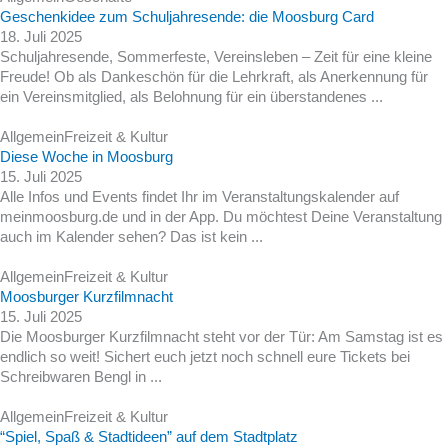
Geschenkidee zum Schuljahresende: die Moosburg Card
18. Juli 2025
Schuljahresende, Sommerfeste, Vereinsleben – Zeit für eine kleine
Freude! Ob als Dankeschön für die Lehrkraft, als Anerkennung für
ein Vereinsmitglied, als Belohnung für ein überstandenes ...
Allgemein
Freizeit & Kultur
Diese Woche in Moosburg
15. Juli 2025
Alle Infos und Events findet Ihr im Veranstaltungskalender auf
meinmoosburg.de und in der App. Du möchtest Deine Veranstaltung
auch im Kalender sehen? Das ist kein ...
Allgemein
Freizeit & Kultur
Moosburger Kurzfilmnacht
15. Juli 2025
Die Moosburger Kurzfilmnacht steht vor der Tür: Am Samstag ist es
endlich so weit! Sichert euch jetzt noch schnell eure Tickets bei
Schreibwaren Bengl in ...
Allgemein
Freizeit & Kultur
“Spiel, Spaß & Stadtideen” auf dem Stadtplatz