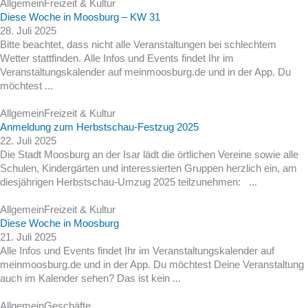
Allgemein
Freizeit & Kultur
Diese Woche in Moosburg – KW 31
28. Juli 2025
Bitte beachtet, dass nicht alle Veranstaltungen bei schlechtem
Wetter stattfinden. Alle Infos und Events findet Ihr im
Veranstaltungskalender auf meinmoosburg.de und in der App. Du
möchtest ...
Allgemein
Freizeit & Kultur
Anmeldung zum Herbstschau-Festzug 2025
22. Juli 2025
Die Stadt Moosburg an der Isar lädt die örtlichen Vereine sowie alle
Schulen, Kindergärten und interessierten Gruppen herzlich ein, am
diesjährigen Herbstschau-Umzug 2025 teilzunehmen: ...
Allgemein
Freizeit & Kultur
Diese Woche in Moosburg
21. Juli 2025
Alle Infos und Events findet Ihr im Veranstaltungskalender auf
meinmoosburg.de und in der App. Du möchtest Deine Veranstaltung
auch im Kalender sehen? Das ist kein ...
Allgemein
Geschäfte