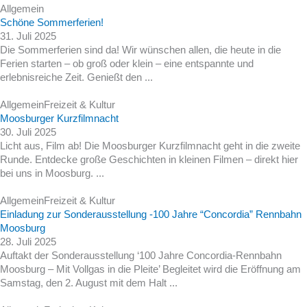
Allgemein
Schöne Sommerferien!
31. Juli 2025
Die Sommerferien sind da! Wir wünschen allen, die heute in die
Ferien starten – ob groß oder klein – eine entspannte und
erlebnisreiche Zeit. Genießt den ...
Allgemein
Freizeit & Kultur
Moosburger Kurzfilmnacht
30. Juli 2025
Licht aus, Film ab! Die Moosburger Kurzfilmnacht geht in die zweite
Runde. Entdecke große Geschichten in kleinen Filmen – direkt hier
bei uns in Moosburg. ...
Allgemein
Freizeit & Kultur
Einladung zur Sonderausstellung -100 Jahre “Concordia” Rennbahn
Moosburg
28. Juli 2025
Auftakt der Sonderausstellung ‘100 Jahre Concordia-Rennbahn
Moosburg – Mit Vollgas in die Pleite’ Begleitet wird die Eröffnung am
Samstag, den 2. August mit dem Halt ...