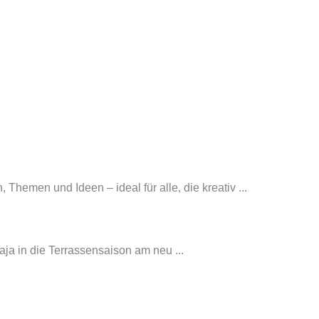
Themen und Ideen – ideal für alle, die kreativ ...
ja in die Terrassensaison am neu ...