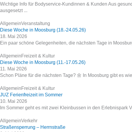
Wichtige Info für Bodyservice‑Kundinnen & Kunden Aus gesundhe
ausgesetzt ...
Allgemein
Veranstaltung
Diese Woche in Moosburg (18.-24.05.26)
18. Mai 2026
Ein paar schöne Gelegenheiten, die nächsten Tage in Moosburg zu
Allgemein
Freizeit & Kultur
Diese Woche in Moosburg (11.-17.05.26)
11. Mai 2026
Schon Pläne für die nächsten Tage? 🌼 In Moosburg gibt es wie
Allgemein
Freizeit & Kultur
JUZ Ferienfreizeit im Sommer
10. Mai 2026
Im Sommer geht es mit zwei Kleinbussen in den Erlebnispark Vog
Allgemein
Verkehr
Straßensperrung – Herrnstraße