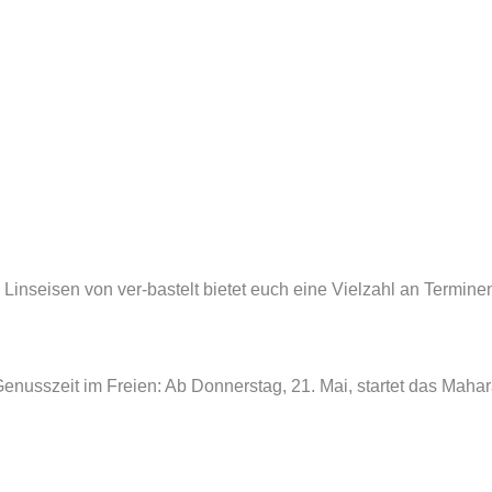
nseisen von ver‑bastelt bietet euch eine Vielzahl an Terminen, 
nusszeit im Freien: Ab Donnerstag, 21. Mai, startet das Mahara