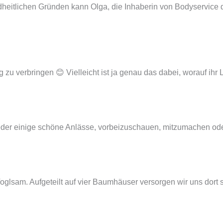
itlichen Gründen kann Olga, die Inhaberin von Bodyservice derz
 verbringen 😊 Vielleicht ist ja genau das dabei, worauf ihr Lu
der einige schöne Anlässe, vorbeizuschauen, mitzumachen oder e
lsam. Aufgeteilt auf vier Baumhäuser versorgen wir uns dort sel