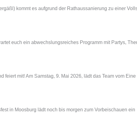
ergäßl) kommt es aufgrund der Rathaussanierung zu einer Vollsp
rwartet euch ein abwechslungsreiches Programm mit Partys, Th
 feiert mit! Am Samstag, 9. Mai 2026, lädt das Team vom Eine 
t in Moosburg lädt noch bis morgen zum Vorbeischauen ein 🌷