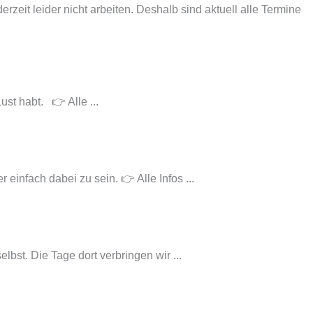
eit leider nicht arbeiten. Deshalb sind aktuell alle Termine
st habt. 👉 Alle ...
infach dabei zu sein. 👉 Alle Infos ...
bst. Die Tage dort verbringen wir ...