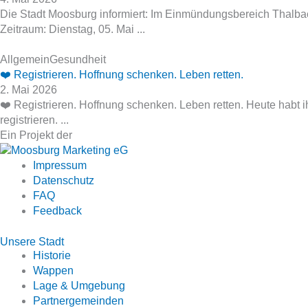
Die Stadt Moosburg informiert: Im Einmündungsbereich Thalbac
Zeitraum: Dienstag, 05. Mai ...
Allgemein
Gesundheit
❤️ Registrieren. Hoffnung schenken. Leben retten.
2. Mai 2026
❤️ Registrieren. Hoffnung schenken. Leben retten. Heute habt 
registrieren. ...
Ein Projekt der
Impressum
Datenschutz
FAQ
Feedback
Unsere Stadt
Historie
Wappen
Lage & Umgebung
Partnergemeinden