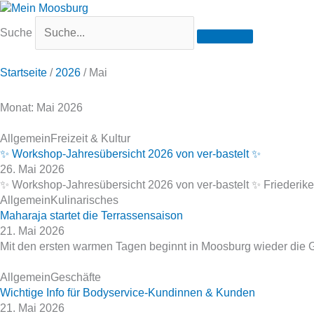
Suche
Startseite
/
2026
/
Mai
Monat: Mai 2026
Allgemein
Freizeit & Kultur
✨ Workshop‑Jahresübersicht 2026 von ver‑bastelt ✨
26. Mai 2026
✨ Workshop‑Jahresübersicht 2026 von ver‑bastelt ✨ Friederike Li
Allgemein
Kulinarisches
Maharaja startet die Terrassensaison
21. Mai 2026
Mit den ersten warmen Tagen beginnt in Moosburg wieder die Ge
Allgemein
Geschäfte
Wichtige Info für Bodyservice‑Kundinnen & Kunden
21. Mai 2026