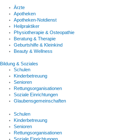
Ärzte
Apotheken
Apotheken-Notdienst
Heilpraktiker
Physiotherapie & Osteopathie
Beratung & Therapie
Geburtshilfe & Kleinkind
Beauty & Wellness
Bildung & Soziales
Schulen
Kinderbetreuung
Senioren
Rettungsorganisationen
Soziale Einrichtungen
Glaubensgemeinschaften
Schulen
Kinderbetreuung
Senioren
Rettungsorganisationen
Soziale Einrichtungen