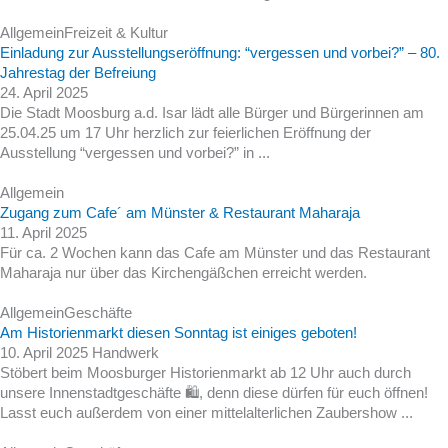
Allgemein
Freizeit & Kultur
Einladung zur Ausstellungseröffnung: “vergessen und vorbei?” – 80.
Jahrestag der Befreiung
24. April 2025
Die Stadt Moosburg a.d. Isar lädt alle Bürger und Bürgerinnen am
25.04.25 um 17 Uhr herzlich zur feierlichen Eröffnung der
Ausstellung “vergessen und vorbei?” in ...
Allgemein
Zugang zum Cafe´ am Münster & Restaurant Maharaja
11. April 2025
Für ca. 2 Wochen kann das Cafe am Münster und das Restaurant
Maharaja nur über das Kirchengäßchen erreicht werden.
Allgemein
Geschäfte
Am Historienmarkt diesen Sonntag ist einiges geboten!
10. April 2025
Handwerk
Stöbert beim Moosburger Historienmarkt ab 12 Uhr auch durch
unsere Innenstadtgeschäfte 🛍️, denn diese dürfen für euch öffnen!
Lasst euch außerdem von einer mittelalterlichen Zaubershow ...