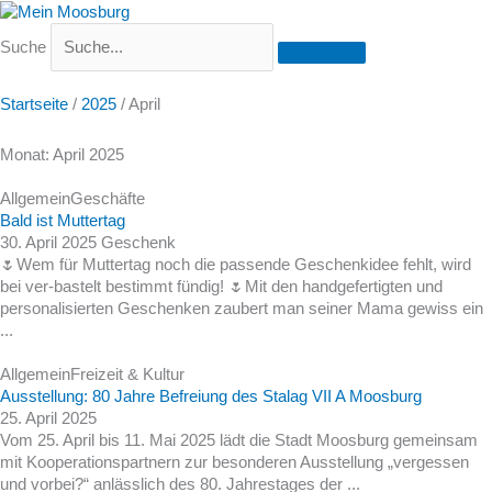
Suche
Startseite
/
2025
/
April
Monat: April 2025
Allgemein
Geschäfte
Bald ist Muttertag
30. April 2025
Geschenk
🌷Wem für Muttertag noch die passende Geschenkidee fehlt, wird
bei ver-bastelt bestimmt fündig! 🌷Mit den handgefertigten und
personalisierten Geschenken zaubert man seiner Mama gewiss ein
...
Allgemein
Freizeit & Kultur
Ausstellung: 80 Jahre Befreiung des Stalag VII A Moosburg
25. April 2025
Vom 25. April bis 11. Mai 2025 lädt die Stadt Moosburg gemeinsam
mit Kooperationspartnern zur besonderen Ausstellung „vergessen
und vorbei?“ anlässlich des 80. Jahrestages der ...