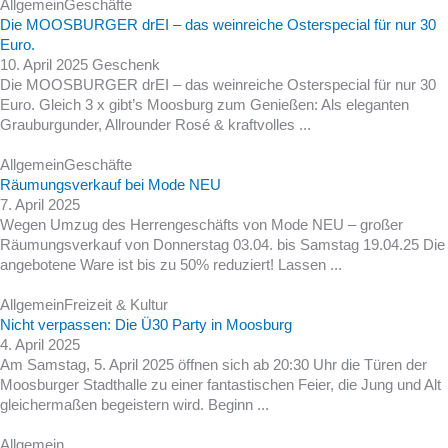
Allgemein
Geschäfte
Die MOOSBURGER drEI – das weinreiche Osterspecial für nur 30
Euro.
10. April 2025
Geschenk
Die MOOSBURGER drEI – das weinreiche Osterspecial für nur 30
Euro. Gleich 3 x gibt’s Moosburg zum Genießen: Als eleganten
Grauburgunder, Allrounder Rosé & kraftvolles ...
Allgemein
Geschäfte
Räumungsverkauf bei Mode NEU
7. April 2025
Wegen Umzug des Herrengeschäfts von Mode NEU – großer
Räumungsverkauf von Donnerstag 03.04. bis Samstag 19.04.25 Die
angebotene Ware ist bis zu 50% reduziert! Lassen ...
Allgemein
Freizeit & Kultur
Nicht verpassen: Die Ü30 Party in Moosburg
4. April 2025
Am Samstag, 5. April 2025 öffnen sich ab 20:30 Uhr die Türen der
Moosburger Stadthalle zu einer fantastischen Feier, die Jung und Alt
gleichermaßen begeistern wird. Beginn ...
Allgemein