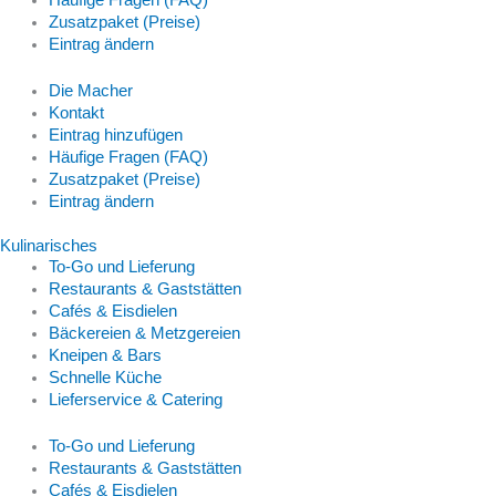
Häufige Fragen (FAQ)
Zusatzpaket (Preise)
Eintrag ändern
Die Macher
Kontakt
Eintrag hinzufügen
Häufige Fragen (FAQ)
Zusatzpaket (Preise)
Eintrag ändern
Kulinarisches
To-Go und Lieferung
Restaurants & Gaststätten
Cafés & Eisdielen
Bäckereien & Metzgereien
Kneipen & Bars
Schnelle Küche
Lieferservice & Catering
To-Go und Lieferung
Restaurants & Gaststätten
Cafés & Eisdielen