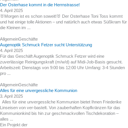
Der Osterhase kommt in die Herrnstrasse!
4. April 2025
🐰Morgen ist es schon soweit!🐰 Der Osterhase Toni Toss kommt
und hat einige tolle Aktionen – und natürlich auch etwas Süßkram für
die Kleinen im ...
Allgemein
Geschäfte
Augenoptik Schmuck Fetzer sucht Unterstützung
4. April 2025
Für das Geschäft Augenoptik Schmuck Fetzer wird eine
zuverlässige Reinigungskraft (m/w/d) auf Midi-Job-Basis gesucht.
Arbeitszeit: Dienstags von 9:00 bis 12:00 Uhr Umfang: 3-4 Stunden
pro ...
Allgemein
Geschäfte
Alles für eine unvergessliche Kommunion
3. April 2025
Alles für eine unvergessliche Kommunion bietet Ihnen Friederike
Linseisen von ver-bastelt. Von zauberhaften Kopfkränzen für das
Kommunionkind bis hin zur geschmackvollen Tischdekoration –
alles ...
Ein Projekt der