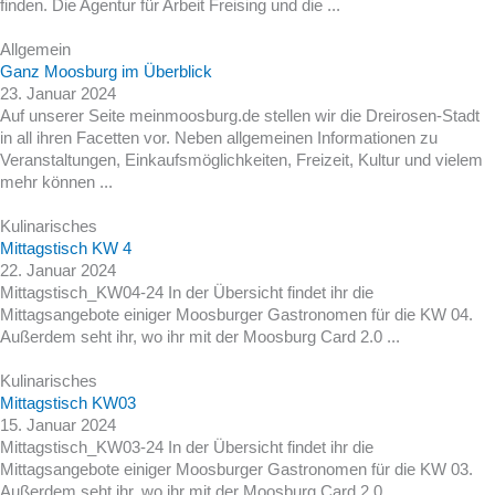
finden. Die Agentur für Arbeit Freising und die ...
Allgemein
Ganz Moosburg im Überblick
23. Januar 2024
Auf unserer Seite meinmoosburg.de stellen wir die Dreirosen-Stadt
in all ihren Facetten vor. Neben allgemeinen Informationen zu
Veranstaltungen, Einkaufsmöglichkeiten, Freizeit, Kultur und vielem
mehr können ...
Kulinarisches
Mittagstisch KW 4
22. Januar 2024
Mittagstisch_KW04-24 In der Übersicht findet ihr die
Mittagsangebote einiger Moosburger Gastronomen für die KW 04.
Außerdem seht ihr, wo ihr mit der Moosburg Card 2.0 ...
Kulinarisches
Mittagstisch KW03
15. Januar 2024
Mittagstisch_KW03-24 In der Übersicht findet ihr die
Mittagsangebote einiger Moosburger Gastronomen für die KW 03.
Außerdem seht ihr, wo ihr mit der Moosburg Card 2.0 ...