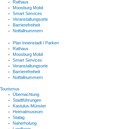
Rathaus
Moosburg Mobil
Smart Services
Veranstaltungsorte
Barrierefreiheit
Notfallnummern
Plan Innenstadt / Parken
Rathaus
Moosburg Mobil
Smart Services
Veranstaltungsorte
Barrierefreiheit
Notfallnummern
Tourismus
Übernachtung
Stadtführungen
Kastulus-Münster
Heimatmuseum
Stalag
Naherholung
Landkreis