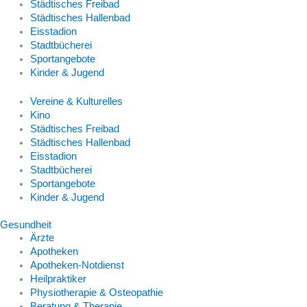
Städtisches Freibad
Städtisches Hallenbad
Eisstadion
Stadtbücherei
Sportangebote
Kinder & Jugend
Vereine & Kulturelles
Kino
Städtisches Freibad
Städtisches Hallenbad
Eisstadion
Stadtbücherei
Sportangebote
Kinder & Jugend
Gesundheit
Ärzte
Apotheken
Apotheken-Notdienst
Heilpraktiker
Physiotherapie & Osteopathie
Beratung & Therapie