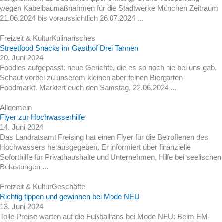
wegen Kabelbaumaßnahmen für die Stadtwerke München Zeitraum
21.06.2024 bis voraussichtlich 26.07.2024 ...
Freizeit & Kultur
Kulinarisches
Streetfood Snacks im Gasthof Drei Tannen
20. Juni 2024
Foodies aufgepasst: neue Gerichte, die es so noch nie bei uns gab.
Schaut vorbei zu unserem kleinen aber feinen Biergarten-
Foodmarkt. Markiert euch den Samstag, 22.06.2024 ...
Allgemein
Flyer zur Hochwasserhilfe
14. Juni 2024
Das Landratsamt Freising hat einen Flyer für die Betroffenen des
Hochwassers herausgegeben. Er informiert über finanzielle
Soforthilfe für Privathaushalte und Unternehmen, Hilfe bei seelischen
Belastungen ...
Freizeit & Kultur
Geschäfte
Richtig tippen und gewinnen bei Mode NEU
13. Juni 2024
Tolle Preise warten auf die Fußballfans bei Mode NEU: Beim EM-