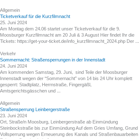
Allgemein
Ticketverkauf für die Kurzfilmnacht
25. Juni 2024
Am Montag dem 24.06 startet unser Ticketverkauf für die 9.
Moosburger Kurzfilmnacht am 20 Juli & 3 August Hier findet Ihr die
Tickets: https://get-your-ticket.de/info_kurzfilmnacht_2024.php Der ...
Verkehr
Sommernacht: Straßensperrungen in der Innenstadt
24. Juni 2024
Am kommenden Samstag, 29. Juni, sind Teile der Moosburger
Innenstadt wegen der “Sommernacht” von 14 bis 24 Uhr komplett
gesperrt: Stadtplatz, Herrnstraße, Fingergäßl,
Amtsgerichtsgässchen und ...
Allgemein
Straßensperrung Leinbergerstraße
23. Juni 2024
Ort, Straße/n Moosburg, Leinbergerstraße ab Einmündung
Steinbockstraße bis zur Einmündung Auf dem Gries Umfang, Grund
Vollsperrung wegen Erneuerung des Kanals und Straßenbauarbeiten