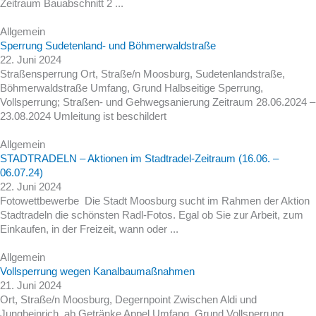
Zeitraum Bauabschnitt 2 ...
Allgemein
Sperrung Sudetenland- und Böhmerwaldstraße
22. Juni 2024
Straßensperrung Ort, Straße/n Moosburg, Sudetenlandstraße,
Böhmerwaldstraße Umfang, Grund Halbseitige Sperrung,
Vollsperrung; Straßen- und Gehwegsanierung Zeitraum 28.06.2024 –
23.08.2024 Umleitung ist beschildert
Allgemein
STADTRADELN – Aktionen im Stadtradel-Zeitraum (16.06. –
06.07.24)
22. Juni 2024
Fotowettbewerbe Die Stadt Moosburg sucht im Rahmen der Aktion
Stadtradeln die schönsten Radl-Fotos. Egal ob Sie zur Arbeit, zum
Einkaufen, in der Freizeit, wann oder ...
Allgemein
Vollsperrung wegen Kanalbaumaßnahmen
21. Juni 2024
Ort, Straße/n Moosburg, Degernpoint Zwischen Aldi und
Jungheinrich, ab Getränke Appel Umfang, Grund Vollsperrung