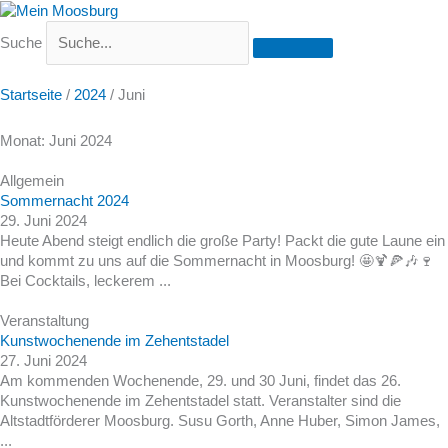
Suche
Startseite
/
2024
/
Juni
Monat: Juni 2024
Allgemein
Sommernacht 2024
29. Juni 2024
Heute Abend steigt endlich die große Party! Packt die gute Laune ein
und kommt zu uns auf die Sommernacht in Moosburg! 🤩🍹🍕🎶🍷
Bei Cocktails, leckerem ...
Veranstaltung
Kunstwochenende im Zehentstadel
27. Juni 2024
Am kommenden Wochenende, 29. und 30 Juni, findet das 26.
Kunstwochenende im Zehentstadel statt. Veranstalter sind die
Altstadtförderer Moosburg. Susu Gorth, Anne Huber, Simon James,
...