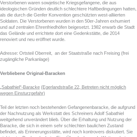
Verstorbenen waren sowjetische Kriegsgefangene, die aus
ideologischen Gründen deutlich schlechtere Haftbedingungen hatten,
als die durch die Genfer Konvention geschützten west-alliierten
Soldaten. Die Verstorbenen wurden in den 50er-Jahren exhumiert
und auf zentralen Ehrenfriedhöfen beigesetzt. 1982 erwarb die Stadt
das Gelände und errichtete dort eine Gedenkstätte, die 2014
renoviert und neu eröffnet wurde.
Adresse: Ortsteil Oberreit, an der Staatstraße nach Freising (frei
zugängliche Parkanlage)
Verbliebene Original-Baracken
„Sabathiel“-Baracke
(Egerlandstraße 22, Betreten nicht möglich
wegen Einsturzgefahr)
Teil der letzten noch bestehenden Gefangenenbaracke, die aufgrund
der Nachnutzung als Werkstatt des Schreiners Adolf Sabathiel
weitgehend unverändert blieb. Über die Erhaltung und Nutzung der
Baracke, die sich in einem sehr schlechten baulichen Zustand
befindet, als Erinnerungsstätte, wird noch kontrovers diskutiert. Sie