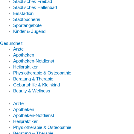
Städtisches Freibad
Städtisches Hallenbad
Eisstadion
Stadtbücherei
Sportangebote
Kinder & Jugend
Gesundheit
Ärzte
Apotheken
Apotheken-Notdienst
Heilpraktiker
Physiotherapie & Osteopathie
Beratung & Therapie
Geburtshilfe & Kleinkind
Beauty & Wellness
Ärzte
Apotheken
Apotheken-Notdienst
Heilpraktiker
Physiotherapie & Osteopathie
Beratung & Therapie