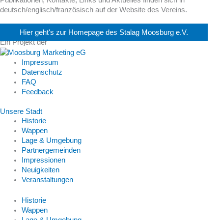
Publikationen, Kontakte, Links und Aktuelles finden sich in
deutsch/englisch/französisch auf der Website des Vereins.
Hier geht's zur Homepage des Stalag Moosburg e.V.
Ein Projekt der
Impressum
Datenschutz
FAQ
Feedback
Unsere Stadt
Historie
Wappen
Lage & Umgebung
Partnergemeinden
Impressionen
Neuigkeiten
Veranstaltungen
Historie
Wappen
Lage & Umgebung