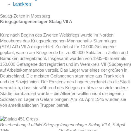
Landkreis
Stalag-Zeiten in Moosburg
Kriegsgefangenenlager Stalag VII A
Kurz nach Beginn des Zweiten Weltkriegs wurde im Norden
Moosburgs das Kriegsgefangenen-Mannschafts-Stammlager
(STALAG) VII A eingerichtet. Zunächst für 10.000 Gefangene
geplant, waren am Kriegsende bis zu 80.000 Soldaten in Zelten und
Baracken untergebracht. Insgesamt wurden von 1939-45 mehr als
150.000 Gefangene dort registriert und im Wehrkreis VII (Südbayern)
auf Arbeitskommandos verteilt. Das Lager war eines der größten in
Deutschland. Die meisten Gefangenen stammten aus Frankreich
und der Sowjetunion. Der Existenz des Lagers verdankt es die Stadt
vermutlich, dass sie während des Krieges nicht wie so viele andere
Städte bombardiert wurde – die Alliierten wollten nicht die eigenen
Soldaten im Lager in Gefahr bringen. Am 29. April 1945 wurden sie
von amerikanischen Truppen befreit.
Beschreibung: Luftbild Kriegsgefangenenlager Stalag VII A, 9.April
1945 Quelle: Bayerisches