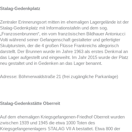
Stalag-Gedenkplatz
Zentraler Erinnerungsort mitten im ehemaligen Lagergelände ist der
Stalag-Gedenkplatz mit Informationstafeln und dem sog.
„Franzosenbrunnen“, ein vom französischen Bildhauer Antoniucci
Volti während seiner Gefangenschaft gestalteter und gefertigter
Skulpturstein, der die 4 großen Flüsse Frankreichs allegorisch
darstellt. Der Brunnen wurde im Jahre 1963 als erstes Denkmal an
das Lager aufgestellt und eingeweiht. Im Jahr 2015 wurde der Platz
neu gestaltet und in Gedenken an das Lager benannt.
Adresse: Böhmerwaldstraße 21 (frei zugängliche Parkanlage)
Stalag-Gedenkstä
tte Oberreit
Auf dem ehemaligen Kriegsgefangenen-Friedhof Oberreit wurden
zwischen 1939 und 1945 die etwa 1000 Toten des
Kriegsgefangenenlagers STALAG VII A bestattet. Etwa 800 der