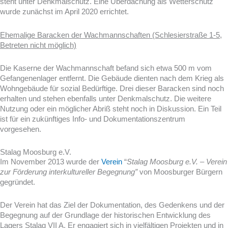
steht unter Denkmalschutz. Eine Überdachung als Wetterschutz
wurde zunächst im April 2020 errichtet.
Ehemalige Baracken der Wachmannschaften (Schlesierstraße 1-5,
Betreten nicht möglich)
Die Kaserne der Wachmannschaft befand sich etwa 500 m vom
Gefangenenlager entfernt. Die Gebäude dienten nach dem Krieg als
Wohngebäude für sozial Bedürftige. Drei dieser Baracken sind noch
erhalten und stehen ebenfalls unter Denkmalschutz. Die weitere
Nutzung oder ein möglicher Abriß steht noch in Diskussion. Ein Teil
ist für ein zukünftiges Info- und Dokumentationszentrum
vorgesehen.
Stalag Moosburg e.V.
Im November 2013 wurde der
Verein
“
Stalag Moosburg e.V. – Verein
zur Förderung interkultureller Begegnung”
von Moosburger Bürgern
gegründet.
Der Verein hat das Ziel der Dokumentation, des Gedenkens und der
Begegnung auf der Grundlage der historischen Entwicklung des
Lagers Stalag VII A. Er engagiert sich in vielfältigen Projekten und in