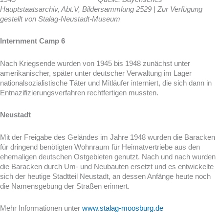
Hauptstaatsarchiv, Abt.V, Bildersammlung 2529 |
Zur Verfügung
gestellt von Stalag-Neustadt-Museum
Internment Camp 6
Nach Kriegsende wurden von 1945 bis 1948 zunächst unter
amerikanischer, später unter deutscher Verwaltung im Lager
nationalsozialistische Täter und Mitläufer interniert, die sich dann in
Entnazifizierungsverfahren rechtfertigen mussten.
Neustadt
Mit der Freigabe des Geländes im Jahre 1948 wurden die Baracken
für dringend benötigten Wohnraum für Heimatvertriebe aus den
ehemaligen deutschen Ostgebieten genutzt. Nach und nach wurden
die Baracken durch Um- und Neubauten ersetzt und es entwickelte
sich der heutige Stadtteil Neustadt, an dessen Anfänge heute noch
die Namensgebung der Straßen erinnert.
Mehr Informationen unter
www.stalag-moosburg.de