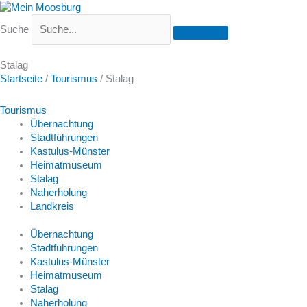
Suche
Stalag
Startseite
/
Tourismus
/
Stalag
Tourismus
Übernachtung
Stadtführungen
Kastulus-Münster
Heimatmuseum
Stalag
Naherholung
Landkreis
Übernachtung
Stadtführungen
Kastulus-Münster
Heimatmuseum
Stalag
Naherholung