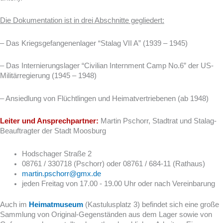
Die Dokumentation ist in drei Abschnitte gegliedert:
– Das Kriegsgefangenenlager “Stalag VII A” (1939 – 1945)
– Das Internierungslager “Civilian Internment Camp No.6” der US-
Militärregierung (1945 – 1948)
– Ansiedlung von Flüchtlingen und Heimatvertriebenen (ab 1948)
Leiter und Ansprechpartner:
Martin Pschorr, Stadtrat und Stalag-
Beauftragter der Stadt Moosburg
Hodschager Straße 2
08761 / 330718​ (Pschorr) oder 08761 / 684-11 (Rathaus)
martin.pschorr@gmx.de
jeden Freitag von 17.00 - 19.00 Uhr oder nach Vereinbarung
Auch im
Heimatmuseum
(Kastulusplatz 3) befindet sich eine große
Sammlung von Original-Gegenständen aus dem Lager sowie von