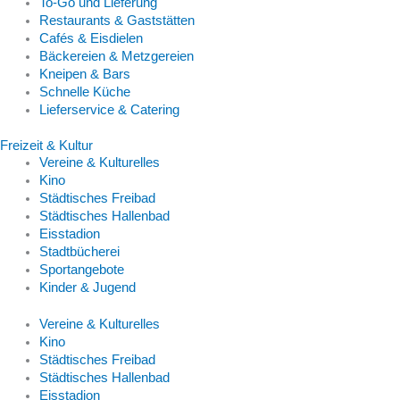
To-Go und Lieferung
Restaurants & Gaststätten
Cafés & Eisdielen
Bäckereien & Metzgereien
Kneipen & Bars
Schnelle Küche
Lieferservice & Catering
Freizeit & Kultur
Vereine & Kulturelles
Kino
Städtisches Freibad
Städtisches Hallenbad
Eisstadion
Stadtbücherei
Sportangebote
Kinder & Jugend
Vereine & Kulturelles
Kino
Städtisches Freibad
Städtisches Hallenbad
Eisstadion