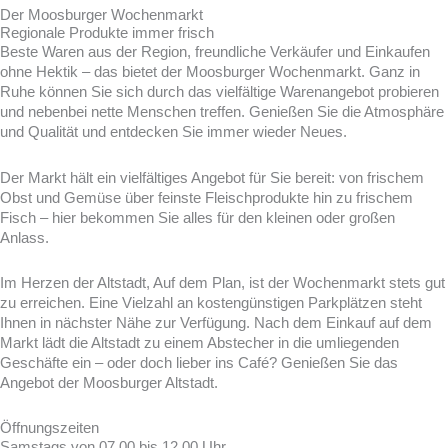
Der Moosburger Wochenmarkt
Regionale Produkte immer frisch
Beste Waren aus der Region, freundliche Verkäufer und Einkaufen
ohne Hektik – das bietet der Moosburger Wochenmarkt. Ganz in
Ruhe können Sie sich durch das vielfältige Warenangebot probieren
und nebenbei nette Menschen treffen. Genießen Sie die Atmosphäre
und Qualität und entdecken Sie immer wieder Neues.
Der Markt hält ein vielfältiges Angebot für Sie bereit: von frischem
Obst und Gemüse über feinste Fleischprodukte hin zu frischem
Fisch – hier bekommen Sie alles für den kleinen oder großen
Anlass.
Im Herzen der Altstadt, Auf dem Plan, ist der Wochenmarkt stets gut
zu erreichen. Eine Vielzahl an kostengünstigen Parkplätzen steht
Ihnen in nächster Nähe zur Verfügung. Nach dem Einkauf auf dem
Markt lädt die Altstadt zu einem Abstecher in die umliegenden
Geschäfte ein – oder doch lieber ins Café? Genießen Sie das
Angebot der Moosburger Altstadt.
Öffnungszeiten
Samstags von 07.00 bis 12.00 Uhr