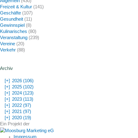
Allgemein
(430)
Freizeit & Kultur
(141)
Geschäfte
(107)
Gesundheit
(11)
Gewinnspiel
(8)
Kulinarisches
(80)
Veranstaltung
(239)
Vereine
(20)
Verkehr
(88)
Archiv
[+]
2026 (106)
[+]
2025 (102)
[+]
2024 (123)
[+]
2023 (113)
[+]
2022 (97)
[+]
2021 (97)
[+]
2020 (19)
Ein Projekt der
Impressum