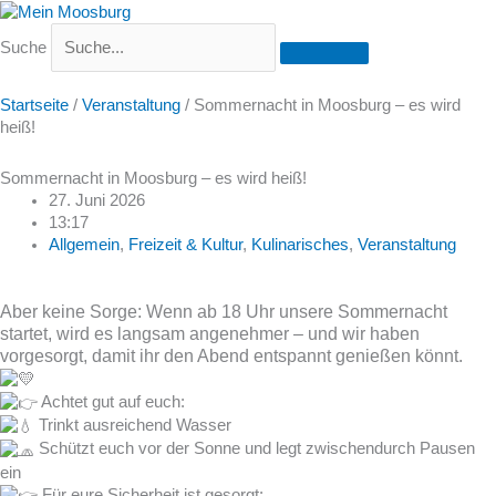
Suche
Startseite
/
Veranstaltung
/
Sommernacht in Moosburg – es wird
heiß!
Sommernacht in Moosburg – es wird heiß!
27. Juni 2026
13:17
Allgemein
,
Freizeit & Kultur
,
Kulinarisches
,
Veranstaltung
Aber keine Sorge: Wenn ab 18 Uhr unsere Sommernacht
startet, wird es langsam angenehmer – und wir haben
vorgesorgt, damit ihr den Abend entspannt genießen könnt.
Achtet gut auf euch:
Trinkt ausreichend Wasser
Schützt euch vor der Sonne und legt zwischendurch Pausen
ein
Für eure Sicherheit ist gesorgt: