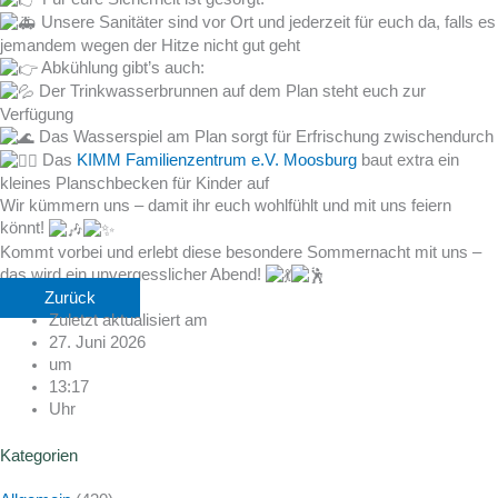
Unsere Sanitäter sind vor Ort und jederzeit für euch da, falls es
jemandem wegen der Hitze nicht gut geht
Abkühlung gibt’s auch:
Der Trinkwasserbrunnen auf dem Plan steht euch zur
Verfügung
Das Wasserspiel am Plan sorgt für Erfrischung zwischendurch
Das
KIMM Familienzentrum e.V. Moosburg
baut extra ein
kleines Planschbecken für Kinder auf
Wir kümmern uns – damit ihr euch wohlfühlt und mit uns feiern
könnt!
Kommt vorbei und erlebt diese besondere Sommernacht mit uns –
das wird ein unvergesslicher Abend!
Zurück
Zuletzt aktualisiert am
27. Juni 2026
um
13:17
Uhr
Kategorien