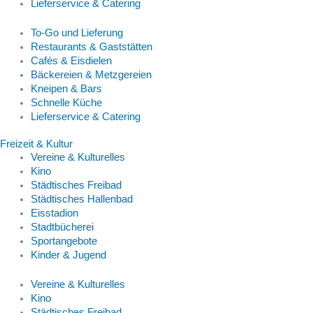
Lieferservice & Catering
To-Go und Lieferung
Restaurants & Gaststätten
Cafés & Eisdielen
Bäckereien & Metzgereien
Kneipen & Bars
Schnelle Küche
Lieferservice & Catering
Freizeit & Kultur
Vereine & Kulturelles
Kino
Städtisches Freibad
Städtisches Hallenbad
Eisstadion
Stadtbücherei
Sportangebote
Kinder & Jugend
Vereine & Kulturelles
Kino
Städtisches Freibad