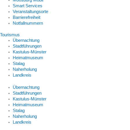
Moosburg Mobil
Smart Services
Veranstaltungsorte
Barrierefreiheit
Notfallnummern
Tourismus
Übernachtung
Stadtführungen
Kastulus-Münster
Heimatmuseum
Stalag
Naherholung
Landkreis
Übernachtung
Stadtführungen
Kastulus-Münster
Heimatmuseum
Stalag
Naherholung
Landkreis