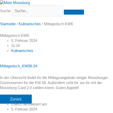
Suche
Startseite
/
Kulinarisches
/
Mittagstisch KW6
Mittagstisch KW6
5. Februar 2024
11:16
Kulinarisches
Mittagstisch_KW06-24
In der Übersicht findet ihr die Mittagsangebote einiger Moosburger
Gastronomen für die KW 06. Außerdem seht ihr, wo ihr mit der
Moosburg Card 2.0 zahlen könnt. Guten Appetit!
Zurück
Zuletzt aktualisiert am
5. Februar 2024