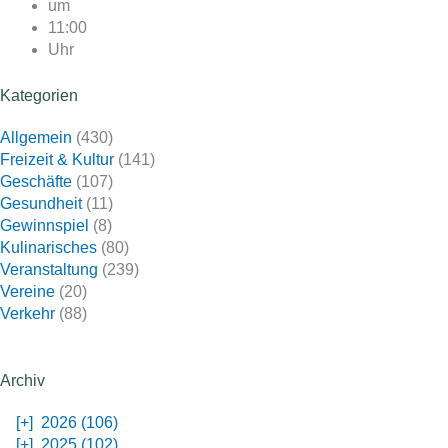
um
11:00
Uhr
Kategorien
Allgemein
(430)
Freizeit & Kultur
(141)
Geschäfte
(107)
Gesundheit
(11)
Gewinnspiel
(8)
Kulinarisches
(80)
Veranstaltung
(239)
Vereine
(20)
Verkehr
(88)
Archiv
[+]
2026 (106)
[+]
2025 (102)