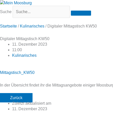
Suche
Startseite
/
Kulinarisches
/
Digitaler Mittagstisch KW50
Digitaler Mittagstisch KW50
11. Dezember 2023
11:00
Kulinarisches
Mittagstisch_KW50
In der Übersicht findet ihr die Mittagsangebote einiger Moosbu
Zurück
Zuletzt aktualisiert am
11. Dezember 2023