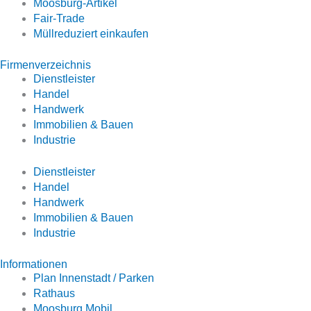
Moosburg-Artikel
Fair-Trade
Müllreduziert einkaufen
Firmenverzeichnis
Dienstleister
Handel
Handwerk
Immobilien & Bauen
Industrie
Dienstleister
Handel
Handwerk
Immobilien & Bauen
Industrie
Informationen
Plan Innenstadt / Parken
Rathaus
Moosburg Mobil