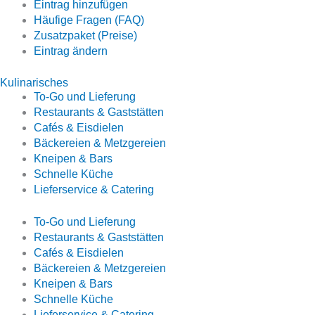
Eintrag hinzufügen
Häufige Fragen (FAQ)
Zusatzpaket (Preise)
Eintrag ändern
Kulinarisches
To-Go und Lieferung
Restaurants & Gaststätten
Cafés & Eisdielen
Bäckereien & Metzgereien
Kneipen & Bars
Schnelle Küche
Lieferservice & Catering
To-Go und Lieferung
Restaurants & Gaststätten
Cafés & Eisdielen
Bäckereien & Metzgereien
Kneipen & Bars
Schnelle Küche
Lieferservice & Catering