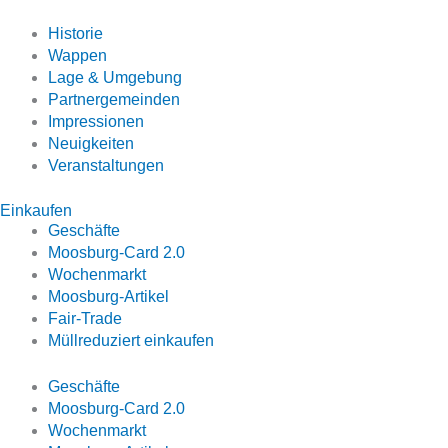
Historie
Wappen
Lage & Umgebung
Partnergemeinden
Impressionen
Neuigkeiten
Veranstaltungen
Einkaufen
Geschäfte
Moosburg-Card 2.0
Wochenmarkt
Moosburg-Artikel
Fair-Trade
Müllreduziert einkaufen
Geschäfte
Moosburg-Card 2.0
Wochenmarkt