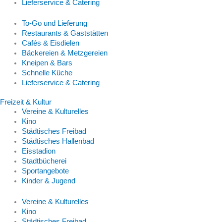
Lieferservice & Catering
To-Go und Lieferung
Restaurants & Gaststätten
Cafés & Eisdielen
Bäckereien & Metzgereien
Kneipen & Bars
Schnelle Küche
Lieferservice & Catering
Freizeit & Kultur
Vereine & Kulturelles
Kino
Städtisches Freibad
Städtisches Hallenbad
Eisstadion
Stadtbücherei
Sportangebote
Kinder & Jugend
Vereine & Kulturelles
Kino
Städtisches Freibad