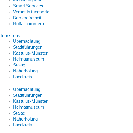
Moosburg Mobil
Smart Services
Veranstaltungsorte
Barrierefreiheit
Notfallnummern
Tourismus
Übernachtung
Stadtführungen
Kastulus-Münster
Heimatmuseum
Stalag
Naherholung
Landkreis
Übernachtung
Stadtführungen
Kastulus-Münster
Heimatmuseum
Stalag
Naherholung
Landkreis