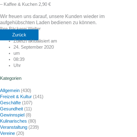
– Kaffee & Kuchen 2,90 €
Wir freuen uns darauf, unsere Kunden wieder im
aufgehübschten Laden bedienen zu können.
Ihre Bäckerei Welter
Zurück
Zuletzt aktualisiert am
24. September 2020
um
08:39
Uhr
Kategorien
Allgemein
(430)
Freizeit & Kultur
(141)
Geschäfte
(107)
Gesundheit
(11)
Gewinnspiel
(8)
Kulinarisches
(80)
Veranstaltung
(239)
Vereine
(20)