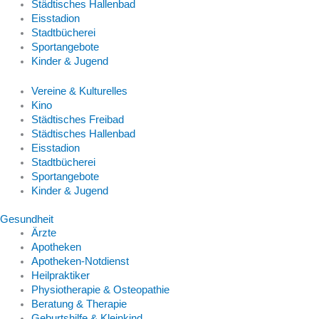
Städtisches Hallenbad
Eisstadion
Stadtbücherei
Sportangebote
Kinder & Jugend
Vereine & Kulturelles
Kino
Städtisches Freibad
Städtisches Hallenbad
Eisstadion
Stadtbücherei
Sportangebote
Kinder & Jugend
Gesundheit
Ärzte
Apotheken
Apotheken-Notdienst
Heilpraktiker
Physiotherapie & Osteopathie
Beratung & Therapie
Geburtshilfe & Kleinkind