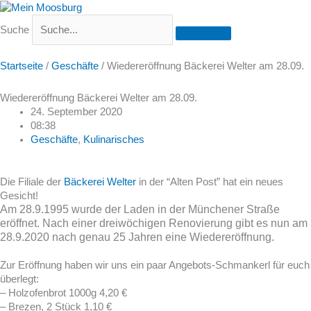
Suche
Startseite
/
Geschäfte
/
Wiedereröffnung Bäckerei Welter am 28.09.
Wiedereröffnung Bäckerei Welter am 28.09.
24. September 2020
08:38
Geschäfte
,
Kulinarisches
Die Filiale der
Bäckerei Welter
in der “Alten Post” hat ein neues
Gesicht!
Am 28.9.1995 wurde der Laden in der Münchener Straße
eröffnet.
Nach einer dreiwöchigen Renovierung g
ibt es nun am
28.9.2020 nach genau 25 Jahren eine Wiedereröffnung.
Zur Eröffnung haben wir uns ein paar Angebots-Schmankerl für euch
überlegt:
– Holzofenbrot 1000g 4,20 €
– Brezen, 2 Stück 1,10 €