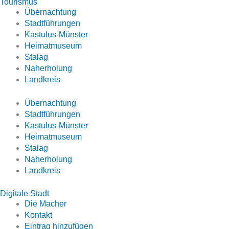
Tourismus
Übernachtung
Stadtführungen
Kastulus-Münster
Heimatmuseum
Stalag
Naherholung
Landkreis
Übernachtung
Stadtführungen
Kastulus-Münster
Heimatmuseum
Stalag
Naherholung
Landkreis
Digitale Stadt
Die Macher
Kontakt
Eintrag hinzufügen