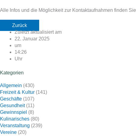
Alle Infos und die Möglichkeit zur Kontaktaufnahmen finden Sie
Zurück
Zuletzt aktualisiert am
22. Januar 2025
um
14:26
Uhr
Kategorien
Allgemein
(430)
Freizeit & Kultur
(141)
Geschäfte
(107)
Gesundheit
(11)
Gewinnspiel
(8)
Kulinarisches
(80)
Veranstaltung
(239)
Vereine
(20)