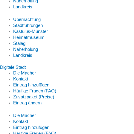
Naherholung
Landkreis
Übernachtung
Stadtführungen
Kastulus-Münster
Heimatmuseum
Stalag
Naherholung
Landkreis
Digitale Stadt
Die Macher
Kontakt
Eintrag hinzufügen
Häufige Fragen (FAQ)
Zusatzpaket (Preise)
Eintrag ändern
Die Macher
Kontakt
Eintrag hinzufügen
Häufige Fragen (FAQ)