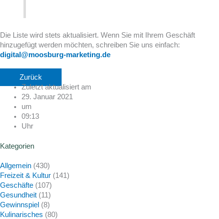
Die Liste wird stets aktualisiert. Wenn Sie mit Ihrem Geschäft
hinzugefügt werden möchten, schreiben Sie uns einfach:
digital@moosburg-marketing.de
Zurück
Zuletzt aktualisiert am
29. Januar 2021
um
09:13
Uhr
Kategorien
Allgemein
(430)
Freizeit & Kultur
(141)
Geschäfte
(107)
Gesundheit
(11)
Gewinnspiel
(8)
Kulinarisches
(80)