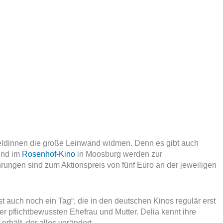
heldinnen die große Leinwand widmen. Denn es gibt auch
und im
Rosenhof-Kino
in Moosburg werden zur
rungen sind zum Aktionspreis von fünf Euro an der jeweiligen
t auch noch ein Tag“, die in den deutschen Kinos regulär erst
ner pflichtbewussten Ehefrau und Mutter. Delia kennt ihre
 erhält, der alles verändert…