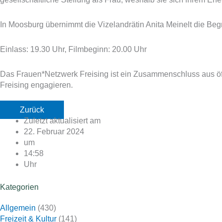
In Moosburg übernimmt die Vizelandrätin Anita Meinelt die Be
Einlass: 19.30 Uhr, Filmbeginn: 20.00 Uhr
Das Frauen*Netzwerk Freising ist ein Zusammenschluss aus öffen
Freising engagieren.
Zurück
Zuletzt aktualisiert am
22. Februar 2024
um
14:58
Uhr
Kategorien
Allgemein
(430)
Freizeit & Kultur
(141)