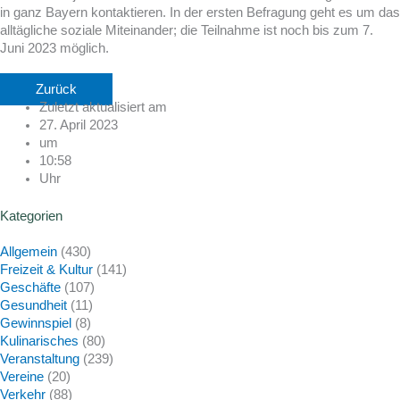
in ganz Bayern kontaktieren. In der ersten Befragung geht es um das
alltägliche soziale Miteinander; die Teilnahme ist noch bis zum 7.
Juni 2023 möglich.
Zurück
Zuletzt aktualisiert am
27. April 2023
um
10:58
Uhr
Kategorien
Allgemein
(430)
Freizeit & Kultur
(141)
Geschäfte
(107)
Gesundheit
(11)
Gewinnspiel
(8)
Kulinarisches
(80)
Veranstaltung
(239)
Vereine
(20)
Verkehr
(88)