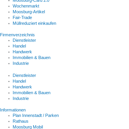
Moosburg-Card 2.0
Wochenmarkt
Moosburg-Artikel
Fair-Trade
Müllreduziert einkaufen
Firmenverzeichnis
Dienstleister
Handel
Handwerk
Immobilien & Bauen
Industrie
Dienstleister
Handel
Handwerk
Immobilien & Bauen
Industrie
Informationen
Plan Innenstadt / Parken
Rathaus
Moosburg Mobil