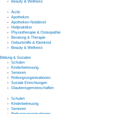
Beauty & Wellness
Ärzte
Apotheken
Apotheken-Notdienst
Heilpraktiker
Physiotherapie & Osteopathie
Beratung & Therapie
Geburtshilfe & Kleinkind
Beauty & Wellness
Bildung & Soziales
Schulen
Kinderbetreuung
Senioren
Rettungsorganisationen
Soziale Einrichtungen
Glaubensgemeinschaften
Schulen
Kinderbetreuung
Senioren
Rettungsorganisationen