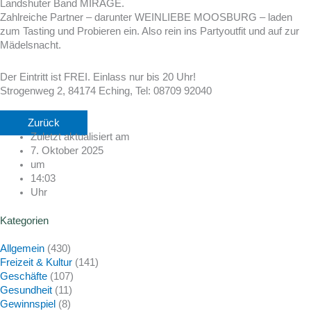
Landshuter Band MIRAGE.
Zahlreiche Partner – darunter WEINLIEBE MOOSBURG – laden
zum Tasting und Probieren ein. Also rein ins Partyoutfit und auf zur
Mädelsnacht.
Der Eintritt ist FREI. Einlass nur bis 20 Uhr!
Strogenweg 2, 84174 Eching, Tel: 08709 92040
Zurück
Zuletzt aktualisiert am
7. Oktober 2025
um
14:03
Uhr
Kategorien
Allgemein
(430)
Freizeit & Kultur
(141)
Geschäfte
(107)
Gesundheit
(11)
Gewinnspiel
(8)