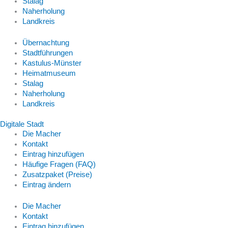
Stalag
Naherholung
Landkreis
Übernachtung
Stadtführungen
Kastulus-Münster
Heimatmuseum
Stalag
Naherholung
Landkreis
Digitale Stadt
Die Macher
Kontakt
Eintrag hinzufügen
Häufige Fragen (FAQ)
Zusatzpaket (Preise)
Eintrag ändern
Die Macher
Kontakt
Eintrag hinzufügen