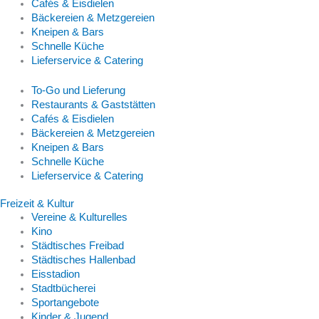
Cafés & Eisdielen
Bäckereien & Metzgereien
Kneipen & Bars
Schnelle Küche
Lieferservice & Catering
To-Go und Lieferung
Restaurants & Gaststätten
Cafés & Eisdielen
Bäckereien & Metzgereien
Kneipen & Bars
Schnelle Küche
Lieferservice & Catering
Freizeit & Kultur
Vereine & Kulturelles
Kino
Städtisches Freibad
Städtisches Hallenbad
Eisstadion
Stadtbücherei
Sportangebote
Kinder & Jugend