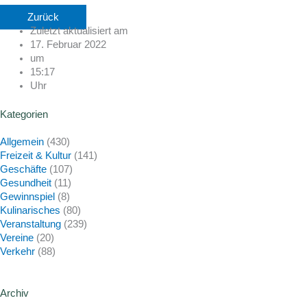
Zurück
Zuletzt aktualisiert am
17. Februar 2022
um
15:17
Uhr
Kategorien
Allgemein
(430)
Freizeit & Kultur
(141)
Geschäfte
(107)
Gesundheit
(11)
Gewinnspiel
(8)
Kulinarisches
(80)
Veranstaltung
(239)
Vereine
(20)
Verkehr
(88)
Archiv