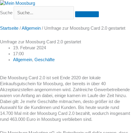
Suche
Startseite
/
Allgemein
/
Umfrage zur Moosburg Card 2.0 gestartet
Umfrage zur Moosburg Card 2.0 gestartet
19. Februar 2024
17:00
Allgemein
,
Geschäfte
Die Moosburg Card 2.0 ist seit Ende 2020 der lokale
Einkaufsgutschein für Moosburg, der bereits in über 40
Akzeptanzstellen angenommen wird. Zahlreiche Gewerbetreibende
waren von Anfang an dabei, einige kamen im Laufe der Zeit hinzu.
Dabei gilt: Je mehr Geschäfte mitmachen, desto größer ist die
Auswahl für die Kundinnen und Kunden. Bis heute wurde rund
14.700 Mal mit der Moosburg Card 2.0 bezahlt, wodurch insgesamt
rund 463.000 Euro in Moosburg verblieben sind.
Die Moosburg Marketing eG als Betreiberin will dafür sorgen, dass