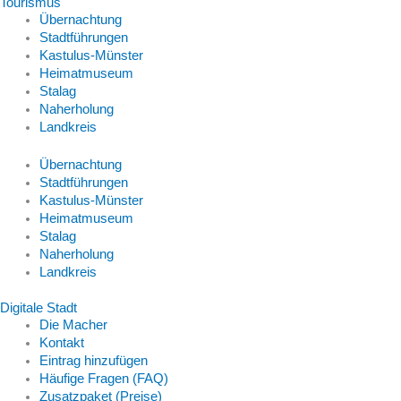
Tourismus
Übernachtung
Stadtführungen
Kastulus-Münster
Heimatmuseum
Stalag
Naherholung
Landkreis
Übernachtung
Stadtführungen
Kastulus-Münster
Heimatmuseum
Stalag
Naherholung
Landkreis
Digitale Stadt
Die Macher
Kontakt
Eintrag hinzufügen
Häufige Fragen (FAQ)
Zusatzpaket (Preise)