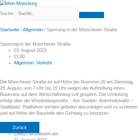
Suche
Startseite
/
Allgemein
/
Sperrung in der Münchener Straße
Sperrung in der Münchener Straße
23. August 2023
11:00
Allgemein
,
Verkehr
Die Münchener Straße ist auf Höhe der Nummer 20 am Dienstag,
29. August, von 7 Uhr bis 15 Uhr wegen der Aufstellung eines
Baukrans auf dem Wirtschaftsweg voll gesperrt. Die Umleitung
erfolgt über die Westerbergstraße – Am Stadion -Bahnhofstraße –
Stadtplatz. Radfahrer werden gebeten abzusteigen und zu schieben
und auf Höhe der Baustelle den Gehweg zu benutzen.
Zurück
Zuletzt aktualisiert am
21. August 2023