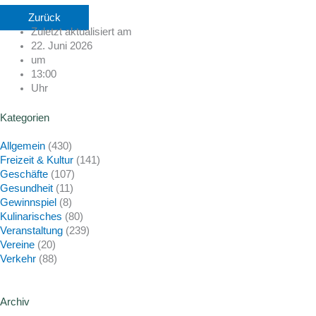
Zurück
Zuletzt aktualisiert am
22. Juni 2026
um
13:00
Uhr
Kategorien
Allgemein
(430)
Freizeit & Kultur
(141)
Geschäfte
(107)
Gesundheit
(11)
Gewinnspiel
(8)
Kulinarisches
(80)
Veranstaltung
(239)
Vereine
(20)
Verkehr
(88)
Archiv