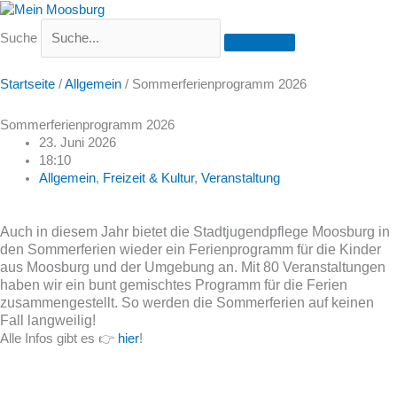
Suche
Startseite
/
Allgemein
/
Sommerferienprogramm 2026
Sommerferienprogramm 2026
23. Juni 2026
18:10
Allgemein
,
Freizeit & Kultur
,
Veranstaltung
Auch in diesem Jahr bietet die Stadtjugendpflege Moosburg in
den Sommerferien wieder ein Ferienprogramm für die Kinder
aus Moosburg und der Umgebung an. Mit 80 Veranstaltungen
haben wir ein bunt gemischtes Programm für die Ferien
zusammengestellt. So werden die Sommerferien auf keinen
Fall langweilig!
Alle Infos gibt es 👉
hier
!