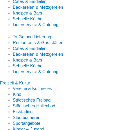
Cafés & Eisdielen
Bäckereien & Metzgereien
Kneipen & Bars
Schnelle Küche
Lieferservice & Catering
To-Go und Lieferung
Restaurants & Gaststätten
Cafés & Eisdielen
Bäckereien & Metzgereien
Kneipen & Bars
Schnelle Küche
Lieferservice & Catering
Freizeit & Kultur
Vereine & Kulturelles
Kino
Städtisches Freibad
Städtisches Hallenbad
Eisstadion
Stadtbücherei
Sportangebote
Kinder & Jugend