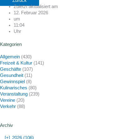
Zurück
Zuletzt aktualisiert am
12. Februar 2026
um
11:04
Uhr
Kategorien
Allgemein
(430)
Freizeit & Kultur
(141)
Geschäfte
(107)
Gesundheit
(11)
Gewinnspiel
(8)
Kulinarisches
(80)
Veranstaltung
(239)
Vereine
(20)
Verkehr
(88)
Archiv
[+]
2026 (106)