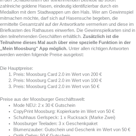
zahlreiche goldene Hasen, eindeutig identifizierbar durch ein
Medaillon mit dem Stadtwappen um den Hals. Wer am Gewinnspiel
mitmachen möchte, darf sich auf Hasensuche begeben, die
ermittelte Gesamtzahl auf der Antwortkarte vermerken und diese im
Briefkasten des Rathauses einwerfen. Die Gewinnspielkarten sind in
den teilnehmenden Geschäften erhältlich.
Zusätzlich ist die
Teilnahme dieses Mal auch über eine spezielle Funktion in der
„Mein Moosburg“ App möglich.
Unter allen richtigen Antworten
werden werden folgende Preise ausgelost:
Die Hauptpreise:
Preis: Moosburg Card 2.0 im Wert von 200 €
Preis: Moosburg Card 2.0 im Wert von 100 €
Preis: Moosburg Card 2.0 im Wert von 50 €
Preise aus der Moosburger Geschäftswelt:
Mode NEU: 2 x 30 € Gutschein
CopyPrint Moosburg: Kopierkarte im Wert von 50 €
Schuhhaus Gerlspeck: 1 x Rucksack (Marke Zwei)
Moosburger Teeladen: 3 x Geschenkpaket
Blumenzauber: Gutschein und Geschenk im Wert von 50 €
Optik Oehm: 50 € Gutschein