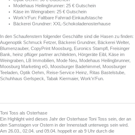
Modehaus Heilingbrunner: 25 € Gutschein
Käse im Weingraben: 25 € Gutschein
Work’n’Fun: Faltbare Fahrrad-Einkaufstasche
Bäckerei Grundner: XXL-Schokoladenosterhause
In den Schaufenstern folgender Geschäfte sind die Hasen zu finden:
Augenoptik Schmuck Fetzer, Bäckerei Grundner, Bäckerei Welter,
Blumenzauber, CopyPrint Moosburg, Euronics Stampfl, Freisinger
Bank, heinz pflüger partner architekten, Hörgeräte Eibl, Käse im
Weingraben, LB Immobilien, Mode Neu, Modehaus Heilingbrunner,
Moosburg Marketing eG, Moosburger Badehimmel, Moosburger
Teeladen, Optik Oehm, Reise-Service Heinz, Ritas Bastelstube,
Schuhhaus Gerlspeck, Tabak Kiermaier, Work’n’Fun.
Toni Toss als Osterhase
Ein Highlight wird dieses Jahr der Osterhase Toni Toss sein, der an
den Samstagen vor Ostern in der Innenstadt unterwegs sein wird.
Am 26.03., 02.04. und 09.04. hoppelt er ab 9 Uhr durch die