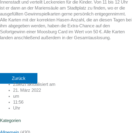
Innenstadt und verteilt Leckereien für die Kinder. Von 11 bis 12 Uhr
ist er dann an der Mariensäule am Stadtplatz zu finden, wo er die
ausgefüllten Gewinnspielkarten gerne persönlich entgegennimmt.
Alle Karten mit der korrekten Hasen-Anzahl, die an diesen Tagen bei
ihm abgegeben werden, haben die Extra-Chance auf den
Sofortgewinn einer Moosburg Card im Wert von 50 €. Alle Karten
landen anschließend außerdem in der Gesamtauslosung.
Zurück
Zuletzt aktualisiert am
21. März 2022
um
11:56
Uhr
Kategorien
Allgemein
(430)