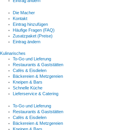
Eintrag ändern
Die Macher
Kontakt
Eintrag hinzufügen
Häufige Fragen (FAQ)
Zusatzpaket (Preise)
Eintrag ändern
Kulinarisches
To-Go und Lieferung
Restaurants & Gaststätten
Cafés & Eisdielen
Bäckereien & Metzgereien
Kneipen & Bars
Schnelle Küche
Lieferservice & Catering
To-Go und Lieferung
Restaurants & Gaststätten
Cafés & Eisdielen
Bäckereien & Metzgereien
Kneipen & Bars