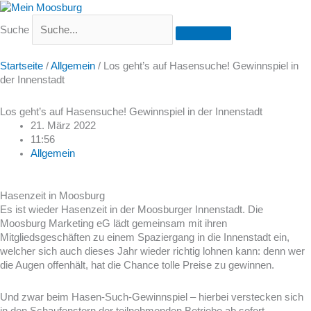
Suche
Startseite
/
Allgemein
/
Los geht’s auf Hasensuche! Gewinnspiel in
der Innenstadt
Los geht’s auf Hasensuche! Gewinnspiel in der Innenstadt
21. März 2022
11:56
Allgemein
Hasenzeit in Moosburg
Es ist wieder Hasenzeit in der Moosburger Innenstadt. Die
Moosburg Marketing eG lädt gemeinsam mit ihren
Mitgliedsgeschäften zu einem Spaziergang in die Innenstadt ein,
welcher sich auch dieses Jahr wieder richtig lohnen kann: denn wer
die Augen offenhält, hat die Chance tolle Preise zu gewinnen.
Und zwar beim Hasen-Such-Gewinnspiel – hierbei verstecken sich
in den Schaufenstern der teilnehmenden Betriebe ab sofort