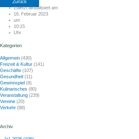
Zurück
Zuletzt aktualisiert am
16. Februar 2023
um
10:15
Uhr
Kategorien
Allgemein
(430)
Freizeit & Kultur
(141)
Geschäfte
(107)
Gesundheit
(11)
Gewinnspiel
(8)
Kulinarisches
(80)
Veranstaltung
(239)
Vereine
(20)
Verkehr
(88)
Archiv