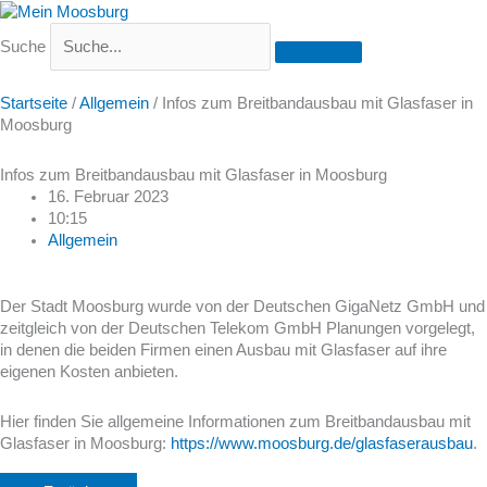
Suche
Startseite
/
Allgemein
/
Infos zum Breitbandausbau mit Glasfaser in
Moosburg
Infos zum Breitbandausbau mit Glasfaser in Moosburg
16. Februar 2023
10:15
Allgemein
Der Stadt Moosburg wurde von der Deutschen GigaNetz GmbH und
zeitgleich von der Deutschen Telekom GmbH Planungen vorgelegt,
in denen die beiden Firmen einen Ausbau mit Glasfaser auf ihre
eigenen Kosten anbieten.
Hier finden Sie allgemeine Informationen zum Breitbandausbau mit
Glasfaser in Moosburg:
https://www.moosburg.de/glasfaserausbau
.