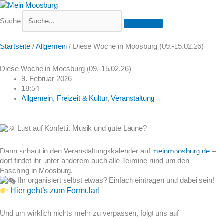
Suche
Startseite
/
Allgemein
/
Diese Woche in Moosburg (09.-15.02.26)
Diese Woche in Moosburg (09.-15.02.26)
9. Februar 2026
18:54
Allgemein
,
Freizeit & Kultur
,
Veranstaltung
Lust auf Konfetti, Musik und gute Laune?
Dann schaut in den Veranstaltungskalender auf
meinmoosburg.de
–
dort findet ihr unter anderem auch alle Termine rund um den
Fasching in Moosburg.
Ihr organisiert selbst etwas? Einfach eintragen und dabei sein!
Hier geht’s zum Formular!
Und um wirklich nichts mehr zu verpassen, folgt uns auf