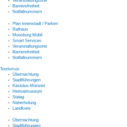
Veranstaltungsorte
Barrierefreiheit
Notfallnummern
Plan Innenstadt / Parken
Rathaus
Moosburg Mobil
Smart Services
Veranstaltungsorte
Barrierefreiheit
Notfallnummern
Tourismus
Übernachtung
Stadtführungen
Kastulus-Münster
Heimatmuseum
Stalag
Naherholung
Landkreis
Übernachtung
Stadtführungen