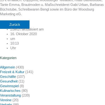
Tante Emma, Brautmoden u. Maßschneiderei Gabi Urban, Barbaras
Büchstube, Schreibwaren Bengl sowie im Büro der Moosburg
Marketing eG.
Zurück
Zuletzt aktualisiert am
16. Oktober 2020
um
10:13
Uhr
Kategorien
Allgemein
(430)
Freizeit & Kultur
(141)
Geschäfte
(107)
Gesundheit
(11)
Gewinnspiel
(8)
Kulinarisches
(80)
Veranstaltung
(239)
Vereine
(20)
Verkehr
(88)