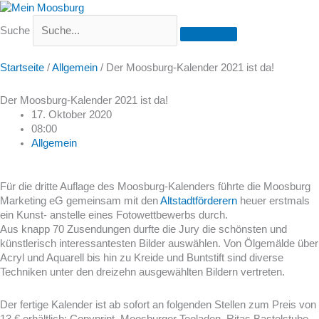
Suche
Startseite
/
Allgemein
/
Der Moosburg-Kalender 2021 ist da!
Der Moosburg-Kalender 2021 ist da!
17. Oktober 2020
08:00
Allgemein
Für die dritte Auflage des Moosburg-Kalenders führte die Moosburg
Marketing eG gemeinsam mit den
Altstadtförderern
heuer erstmals
ein Kunst- anstelle eines Fotowettbewerbs durch.
Aus knapp 70 Zusendungen durfte die Jury die schönsten und
künstlerisch interessantesten Bilder auswählen. Von Ölgemälde über
Acryl und Aquarell bis hin zu Kreide und Buntstift sind diverse
Techniken unter den dreizehn ausgewählten Bildern vertreten.
Der fertige Kalender ist ab sofort an folgenden Stellen zum Preis von
13 € erhältlich: Copyprint, Moosburger Teeladen, Ritas Bastelstube,