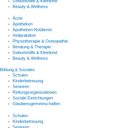
Geburtshilfe & Kleinkind
Beauty & Wellness
Ärzte
Apotheken
Apotheken-Notdienst
Heilpraktiker
Physiotherapie & Osteopathie
Beratung & Therapie
Geburtshilfe & Kleinkind
Beauty & Wellness
Bildung & Soziales
Schulen
Kinderbetreuung
Senioren
Rettungsorganisationen
Soziale Einrichtungen
Glaubensgemeinschaften
Schulen
Kinderbetreuung
Senioren