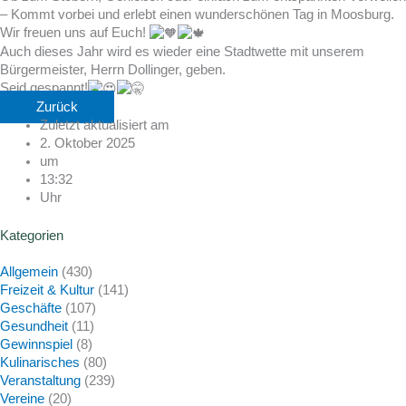
– Kommt vorbei und erlebt einen wunderschönen Tag in Moosburg.
Wir freuen uns auf Euch!
Auch dieses Jahr wird es wieder eine Stadtwette mit unserem
Bürgermeister, Herrn Dollinger, geben.
Seid gespannt!
Zurück
Zuletzt aktualisiert am
2. Oktober 2025
um
13:32
Uhr
Kategorien
Allgemein
(430)
Freizeit & Kultur
(141)
Geschäfte
(107)
Gesundheit
(11)
Gewinnspiel
(8)
Kulinarisches
(80)
Veranstaltung
(239)
Vereine
(20)