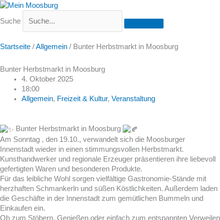
Suche
Startseite
/
Allgemein
/
Bunter Herbstmarkt in Moosburg
Bunter Herbstmarkt in Moosburg
4. Oktober 2025
18:00
Allgemein
,
Freizeit & Kultur
,
Veranstaltung
Bunter Herbstmarkt in Moosburg
Am Sonntag , den 19.10., verwandelt sich die Moosburger
Innenstadt wieder in einen stimmungsvollen Herbstmarkt.
Kunsthandwerker und regionale Erzeuger präsentieren ihre liebevoll
gefertigten Waren und besonderen Produkte.
Für das leibliche Wohl sorgen vielfältige Gastronomie-Stände mit
herzhaften Schmankerln und süßen Köstlichkeiten. Außerdem laden
die Geschäfte in der Innenstadt zum gemütlichen Bummeln und
Einkaufen ein.
Ob zum Stöbern, Genießen oder einfach zum entspannten Verweilen