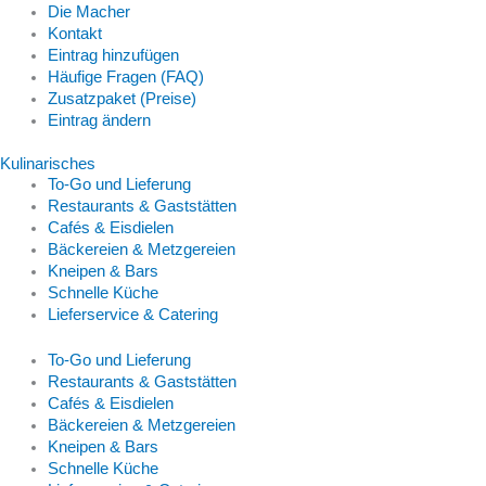
Die Macher
Kontakt
Eintrag hinzufügen
Häufige Fragen (FAQ)
Zusatzpaket (Preise)
Eintrag ändern
Kulinarisches
To-Go und Lieferung
Restaurants & Gaststätten
Cafés & Eisdielen
Bäckereien & Metzgereien
Kneipen & Bars
Schnelle Küche
Lieferservice & Catering
To-Go und Lieferung
Restaurants & Gaststätten
Cafés & Eisdielen
Bäckereien & Metzgereien
Kneipen & Bars
Schnelle Küche