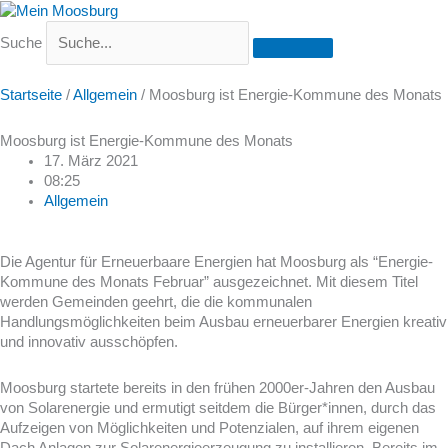
Suche
Startseite
/
Allgemein
/
Moosburg ist Energie-Kommune des Monats
Moosburg ist Energie-Kommune des Monats
17. März 2021
08:25
Allgemein
Die Agentur für Erneuerbaare Energien hat Moosburg als “Energie-
Kommune des Monats Februar” ausgezeichnet. Mit diesem Titel
werden Gemeinden geehrt, die die kommunalen
Handlungsmöglichkeiten beim Ausbau erneuerbarer Energien kreativ
und innovativ ausschöpfen.
Moosburg startete bereits in den frühen 2000er-Jahren den Ausbau
von Solarenergie und ermutigt seitdem die Bürger*innen, durch das
Aufzeigen von Möglichkeiten und Potenzialen, auf ihrem eigenen
Dach Anlagen zur Solarenergieerzeugung zu installieren. Bereits im