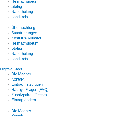
Heimatmuseum
Stalag
Naherholung
Landkreis
Übernachtung
Stadtführungen
Kastulus-Münster
Heimatmuseum
Stalag
Naherholung
Landkreis
Digitale Stadt
Die Macher
Kontakt
Eintrag hinzufügen
Häufige Fragen (FAQ)
Zusatzpaket (Preise)
Eintrag ändern
Die Macher
Kontakt