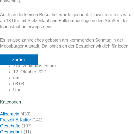
notwendig.
Auch an die kleinen Besucher wurde gedacht: Clown Toni Toss wird
ab 13 Uhr mit Stelzenlauf und Ballonmodellage in den Straßen der
Innenstadt unterwegs sein.
Es ist also zahlreiches geboten am kommenden Sonntag in der
Moosburger Altstadt. Da lohnt sich der Besucher wirklich für jeden.
Zurück
Zuletzt aktualisiert am
12. Oktober 2021
um
08:08
Uhr
Kategorien
Allgemein
(430)
Freizeit & Kultur
(141)
Geschäfte
(107)
Gesundheit
(11)