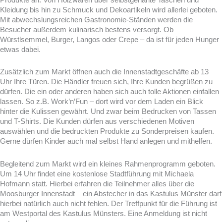
Kleidung bis hin zu Schmuck und Dekoartikeln wird allerlei geboten.
Mit abwechslungsreichen Gastronomie-Ständen werden die
Besucher außerdem kulinarisch bestens versorgt. Ob
Würstlsemmel, Burger, Langos oder Crepe – da ist für jeden Hunger
etwas dabei.
Zusätzlich zum Markt öffnen auch die Innenstadtgeschäfte ab 13
Uhr Ihre Türen. Die Händler freuen sich, Ihre Kunden begrüßen zu
dürfen. Die ein oder anderen haben sich auch tolle Aktionen einfallen
lassen. So z.B. Work’n’Fun – dort wird vor dem Laden ein Blick
hinter die Kulissen gewährt. Und zwar beim Bedrucken von Tassen
und T-Shirts. Die Kunden dürfen aus verschiedenen Motiven
auswählen und die bedruckten Produkte zu Sonderpreisen kaufen.
Gerne dürfen Kinder auch mal selbst Hand anlegen und mithelfen.
Begleitend zum Markt wird ein kleines Rahmenprogramm geboten.
Um 14 Uhr findet eine kostenlose Stadtführung mit Michaela
Hofmann statt. Hierbei erfahren die Teilnehmer alles über die
Moosburger Innenstadt – ein Abstecher in das Kastulus Münster darf
hierbei natürlich auch nicht fehlen. Der Treffpunkt für die Führung ist
am Westportal des Kastulus Münsters. Eine Anmeldung ist nicht