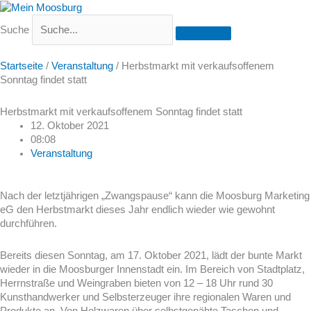
Suche
Startseite
/
Veranstaltung
/
Herbstmarkt mit verkaufsoffenem
Sonntag findet statt
Herbstmarkt mit verkaufsoffenem Sonntag findet statt
12. Oktober 2021
08:08
Veranstaltung
Nach der letztjährigen „Zwangspause“ kann die Moosburg Marketing
eG den Herbstmarkt dieses Jahr endlich wieder wie gewohnt
durchführen.
Bereits diesen Sonntag, am 17. Oktober 2021, lädt der bunte Markt
wieder in die Moosburger Innenstadt ein. Im Bereich von Stadtplatz,
Herrnstraße und Weingraben bieten von 12 – 18 Uhr rund 30
Kunsthandwerker und Selbsterzeuger ihre regionalen Waren und
Produkte an. Von Holzwaren über selbstgenähte Taschen und