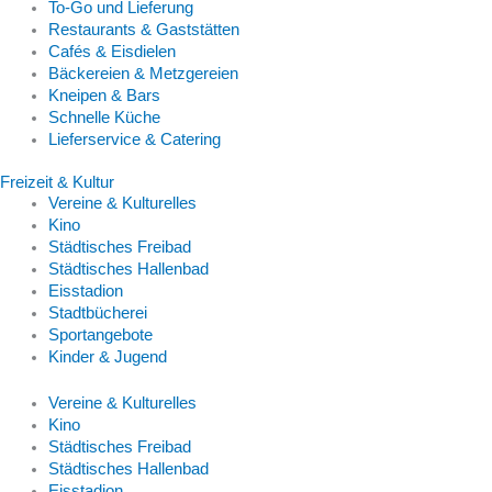
To-Go und Lieferung
Restaurants & Gaststätten
Cafés & Eisdielen
Bäckereien & Metzgereien
Kneipen & Bars
Schnelle Küche
Lieferservice & Catering
Freizeit & Kultur
Vereine & Kulturelles
Kino
Städtisches Freibad
Städtisches Hallenbad
Eisstadion
Stadtbücherei
Sportangebote
Kinder & Jugend
Vereine & Kulturelles
Kino
Städtisches Freibad
Städtisches Hallenbad
Eisstadion