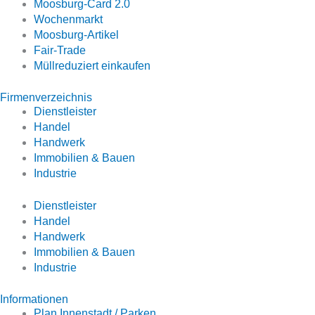
Moosburg-Card 2.0
Wochenmarkt
Moosburg-Artikel
Fair-Trade
Müllreduziert einkaufen
Firmenverzeichnis
Dienstleister
Handel
Handwerk
Immobilien & Bauen
Industrie
Dienstleister
Handel
Handwerk
Immobilien & Bauen
Industrie
Informationen
Plan Innenstadt / Parken