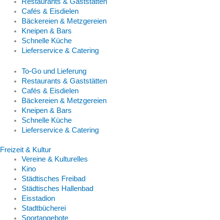
Restaurants & Gaststätten
Cafés & Eisdielen
Bäckereien & Metzgereien
Kneipen & Bars
Schnelle Küche
Lieferservice & Catering
To-Go und Lieferung
Restaurants & Gaststätten
Cafés & Eisdielen
Bäckereien & Metzgereien
Kneipen & Bars
Schnelle Küche
Lieferservice & Catering
Freizeit & Kultur
Vereine & Kulturelles
Kino
Städtisches Freibad
Städtisches Hallenbad
Eisstadion
Stadtbücherei
Sportangebote