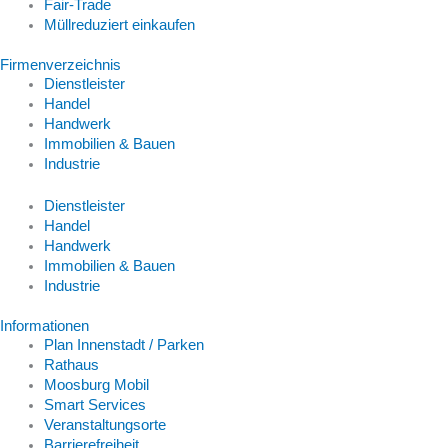
Fair-Trade
Müllreduziert einkaufen
Firmenverzeichnis
Dienstleister
Handel
Handwerk
Immobilien & Bauen
Industrie
Dienstleister
Handel
Handwerk
Immobilien & Bauen
Industrie
Informationen
Plan Innenstadt / Parken
Rathaus
Moosburg Mobil
Smart Services
Veranstaltungsorte
Barrierefreiheit