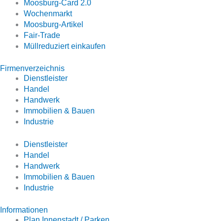
Moosburg-Card 2.0
Wochenmarkt
Moosburg-Artikel
Fair-Trade
Müllreduziert einkaufen
Firmenverzeichnis
Dienstleister
Handel
Handwerk
Immobilien & Bauen
Industrie
Dienstleister
Handel
Handwerk
Immobilien & Bauen
Industrie
Informationen
Plan Innenstadt / Parken