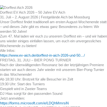
Dorffest EV Aich 2026 – 50 Jahre EV Aich
31. Juli – 2. August 2026 | Festgelände Aich bei Moosburg
Unser Dorffest findet traditionell am ersten August-Wochenende statt
– und dieses Jahr gibt es etwas ganz Besonderes zu feiern: Wir
werden 50 Jahre!
Zum 47. Mal laden wir euch zu unserem Dorffest ein – und wir haben
uns wieder einiges einfallen lassen, um euch ein unvergessliches
Wochenende zu bieten!
Alle Infos:
https://www.ev-aich.de/dorffest-in-aich-2026-und-50…/
FREITAG, 31. JULI – BIER PONG TURNIER
Nach der überwältigenden Resonanz bei der letztjährigen Premiere
starten wir auch dieses Jahr wieder mit unserem Bier-Pong-Turnier
in das Wochenende!
Ab 18:30 Uhr: Brotzeit für alle Besucher im Zelt
19:30 Uhr: Start des Turniers
Gespielt wird in Zweier-Teams
DJ Hias sorgt für den passenden Sound
Jetzt anmelden:
https://forms.microsoft.com/e/LDQhMmrsiN