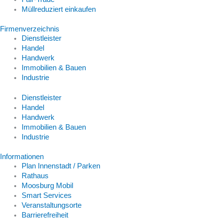
Müllreduziert einkaufen
Firmenverzeichnis
Dienstleister
Handel
Handwerk
Immobilien & Bauen
Industrie
Dienstleister
Handel
Handwerk
Immobilien & Bauen
Industrie
Informationen
Plan Innenstadt / Parken
Rathaus
Moosburg Mobil
Smart Services
Veranstaltungsorte
Barrierefreiheit