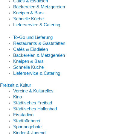
Cafés & Eisdielen
Bäckereien & Metzgereien
Kneipen & Bars
Schnelle Küche
Lieferservice & Catering
To-Go und Lieferung
Restaurants & Gaststätten
Cafés & Eisdielen
Bäckereien & Metzgereien
Kneipen & Bars
Schnelle Küche
Lieferservice & Catering
Freizeit & Kultur
Vereine & Kulturelles
Kino
Städtisches Freibad
Städtisches Hallenbad
Eisstadion
Stadtbücherei
Sportangebote
Kinder & Jugend