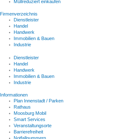
Müllreduziert einkaufen
Firmenverzeichnis
Dienstleister
Handel
Handwerk
Immobilien & Bauen
Industrie
Dienstleister
Handel
Handwerk
Immobilien & Bauen
Industrie
Informationen
Plan Innenstadt / Parken
Rathaus
Moosburg Mobil
Smart Services
Veranstaltungsorte
Barrierefreiheit
Notfallnummern