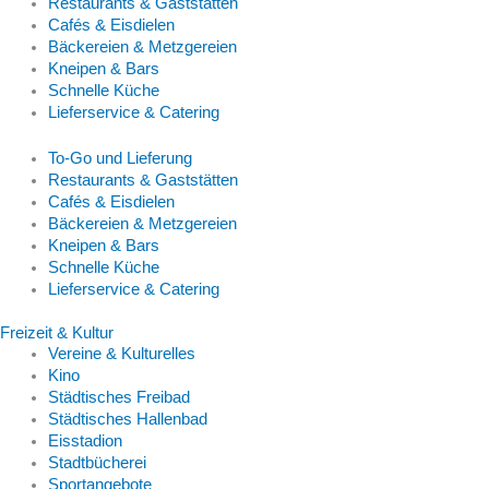
Restaurants & Gaststätten
Cafés & Eisdielen
Bäckereien & Metzgereien
Kneipen & Bars
Schnelle Küche
Lieferservice & Catering
To-Go und Lieferung
Restaurants & Gaststätten
Cafés & Eisdielen
Bäckereien & Metzgereien
Kneipen & Bars
Schnelle Küche
Lieferservice & Catering
Freizeit & Kultur
Vereine & Kulturelles
Kino
Städtisches Freibad
Städtisches Hallenbad
Eisstadion
Stadtbücherei
Sportangebote