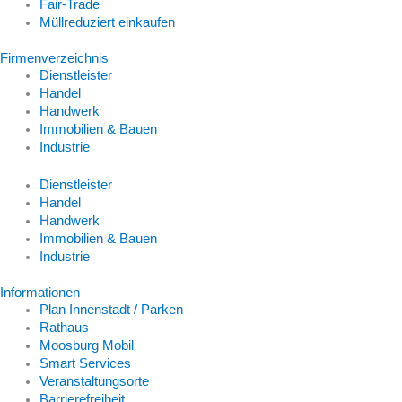
Fair-Trade
Müllreduziert einkaufen
Firmenverzeichnis
Dienstleister
Handel
Handwerk
Immobilien & Bauen
Industrie
Dienstleister
Handel
Handwerk
Immobilien & Bauen
Industrie
Informationen
Plan Innenstadt / Parken
Rathaus
Moosburg Mobil
Smart Services
Veranstaltungsorte
Barrierefreiheit