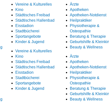
Vereine & Kulturelles
Ärzte
Kino
Apotheken
Städtisches Freibad
Apotheken-Notdienst
Städtisches Hallenbad
Heilpraktiker
Eisstadion
Physiotherapie &
Stadtbücherei
Osteopathie
Sportangebote
Beratung & Therapie
Kinder & Jugend
Geburtshilfe & Kleinki
ng
Beauty & Wellness
Vereine & Kulturelles
Kino
Ärzte
Städtisches Freibad
Apotheken
Städtisches Hallenbad
Apotheken-Notdienst
Eisstadion
Heilpraktiker
Stadtbücherei
Physiotherapie &
Sportangebote
Osteopathie
Kinder & Jugend
Beratung & Therapie
Geburtshilfe & Kleinki
ng
Beauty & Wellness