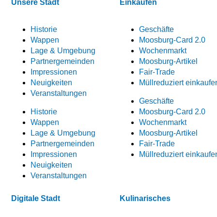
Unsere Stadt
Einkaufen
Historie
Geschäfte
Wappen
Moosburg-Card 2.0
Lage & Umgebung
Wochenmarkt
Partnergemeinden
Moosburg-Artikel
Impressionen
Fair-Trade
Neuigkeiten
Müllreduziert einkaufe
Veranstaltungen
Geschäfte
Historie
Moosburg-Card 2.0
Wappen
Wochenmarkt
Lage & Umgebung
Moosburg-Artikel
Partnergemeinden
Fair-Trade
Impressionen
Müllreduziert einkaufe
Neuigkeiten
Veranstaltungen
Digitale Stadt
Kulinarisches