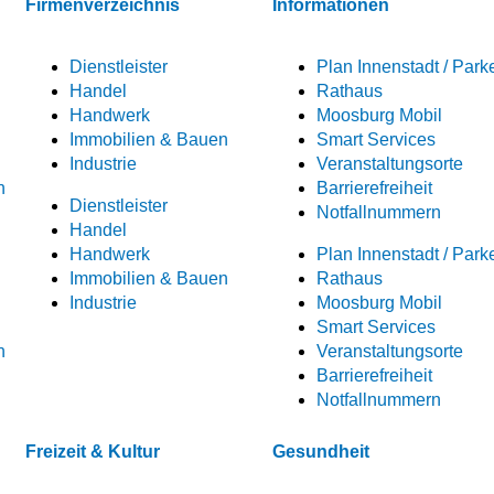
Firmenverzeichnis
Informationen
Dienstleister
Plan Innenstadt / Park
Handel
Rathaus
Handwerk
Moosburg Mobil
Immobilien & Bauen
Smart Services
Industrie
Veranstaltungsorte
n
Barrierefreiheit
Dienstleister
Notfallnummern
Handel
Handwerk
Plan Innenstadt / Park
Immobilien & Bauen
Rathaus
Industrie
Moosburg Mobil
Smart Services
n
Veranstaltungsorte
Barrierefreiheit
Notfallnummern
Freizeit & Kultur
Gesundheit