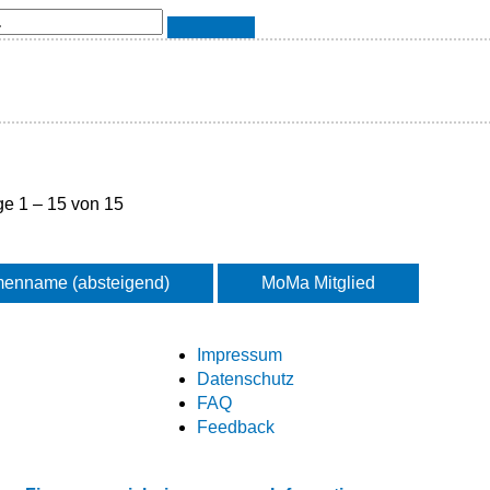
ge 1 – 15 von 15
menname (absteigend)
MoMa Mitglied
Impressum
Datenschutz
FAQ
Feedback