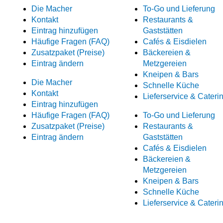
Die Macher
To-Go und Lieferung
Kontakt
Restaurants &
Eintrag hinzufügen
Gaststätten
Häufige Fragen (FAQ)
Cafés & Eisdielen
Zusatzpaket (Preise)
Bäckereien &
Eintrag ändern
Metzgereien
Kneipen & Bars
Die Macher
Schnelle Küche
Kontakt
Lieferservice & Cateri
Eintrag hinzufügen
Häufige Fragen (FAQ)
To-Go und Lieferung
Zusatzpaket (Preise)
Restaurants &
Eintrag ändern
Gaststätten
Cafés & Eisdielen
Bäckereien &
Metzgereien
Kneipen & Bars
Schnelle Küche
Lieferservice & Cateri