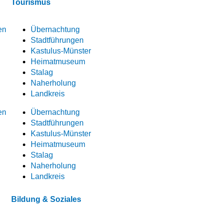
Tourismus
en
Übernachtung
Stadtführungen
Kastulus-Münster
Heimatmuseum
Stalag
Naherholung
Landkreis
en
Übernachtung
Stadtführungen
Kastulus-Münster
Heimatmuseum
Stalag
Naherholung
Landkreis
Bildung & Soziales