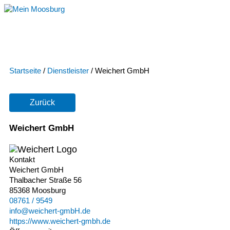
Zum
Inhalt
springen
Startseite
/
Dienstleister
/
Weichert GmbH
Zurück
Weichert GmbH
Kontakt
Weichert GmbH
Thalbacher Straße 56
85368 Moosburg
08761 / 9549
info@weichert-gmbH.de
https://www.weichert-gmbh.de