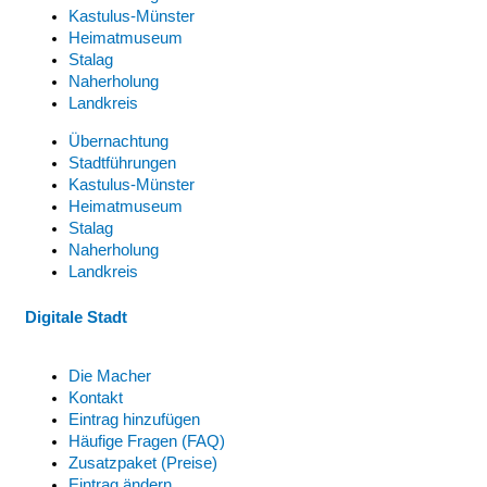
Kastulus-Münster
Heimatmuseum
Stalag
Naherholung
Landkreis
Übernachtung
Stadtführungen
Kastulus-Münster
Heimatmuseum
Stalag
Naherholung
Landkreis
Digitale Stadt
Die Macher
Kontakt
Eintrag hinzufügen
Häufige Fragen (FAQ)
Zusatzpaket (Preise)
Eintrag ändern