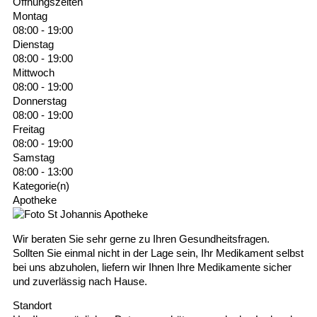
Öffnungszeiten
Montag
08:00 - 19:00
Dienstag
08:00 - 19:00
Mittwoch
08:00 - 19:00
Donnerstag
08:00 - 19:00
Freitag
08:00 - 19:00
Samstag
08:00 - 13:00
Kategorie(n)
Apotheke
Wir beraten Sie sehr gerne zu Ihren Gesundheitsfragen.
Sollten Sie einmal nicht in der Lage sein, Ihr Medikament selbst
bei uns abzuholen, liefern wir Ihnen Ihre Medikamente sicher
und zuverlässig nach Hause.
Standort