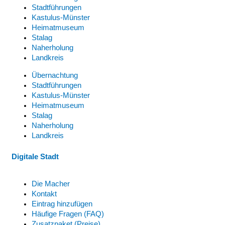
Stadtführungen
Kastulus-Münster
Heimatmuseum
Stalag
Naherholung
Landkreis
Übernachtung
Stadtführungen
Kastulus-Münster
Heimatmuseum
Stalag
Naherholung
Landkreis
Digitale Stadt
Die Macher
Kontakt
Eintrag hinzufügen
Häufige Fragen (FAQ)
Zusatzpaket (Preise)