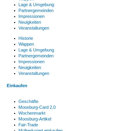
Lage & Umgebung
Partnergemeinden
Impressionen
Neuigkeiten
Veranstaltungen
Historie
Wappen
Lage & Umgebung
Partnergemeinden
Impressionen
Neuigkeiten
Veranstaltungen
Einkaufen
Geschäfte
Moosburg-Card 2.0
Wochenmarkt
Moosburg-Artikel
Fair-Trade
Müllreduziert einkaufen