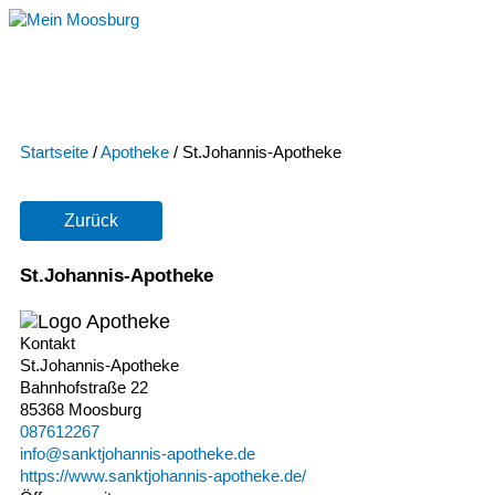
Zum
Inhalt
springen
Startseite
/
Apotheke
/
St.Johannis-Apotheke
Zurück
St.Johannis-Apotheke
Kontakt
St.Johannis-Apotheke
Bahnhofstraße 22
85368 Moosburg
087612267
info@sanktjohannis-apotheke.de
https://www.sanktjohannis-apotheke.de/