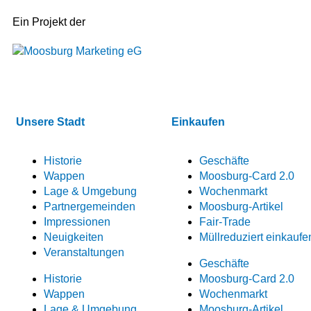
Ein Projekt der
Unsere Stadt
Einkaufen
Historie
Geschäfte
Wappen
Moosburg-Card 2.0
Lage & Umgebung
Wochenmarkt
Partnergemeinden
Moosburg-Artikel
Impressionen
Fair-Trade
Neuigkeiten
Müllreduziert einkaufe
Veranstaltungen
Geschäfte
Historie
Moosburg-Card 2.0
Wappen
Wochenmarkt
Lage & Umgebung
Moosburg-Artikel