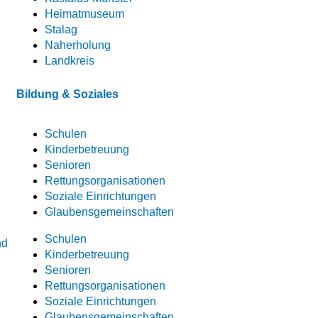
Heimatmuseum
Stalag
Naherholung
Landkreis
Bildung & Soziales
Schulen
Kinderbetreuung
Senioren
Rettungsorganisationen
Soziale Einrichtungen
Glaubensgemeinschaften
Schulen
nd
Kinderbetreuung
Senioren
Rettungsorganisationen
Soziale Einrichtungen
Glaubensgemeinschaften