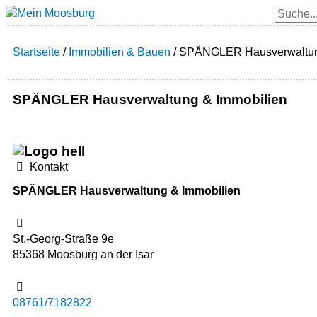
Zum
Suche
Inhalt
springen
Startseite
/
Immobilien & Bauen
/
SPÄNGLER Hausverwaltun
SPÄNGLER Hausverwaltung & Immobilien
Kontakt
SPÄNGLER Hausverwaltung & Immobilien
St.-Georg-Straße 9e
85368 Moosburg an der Isar
08761/7182822