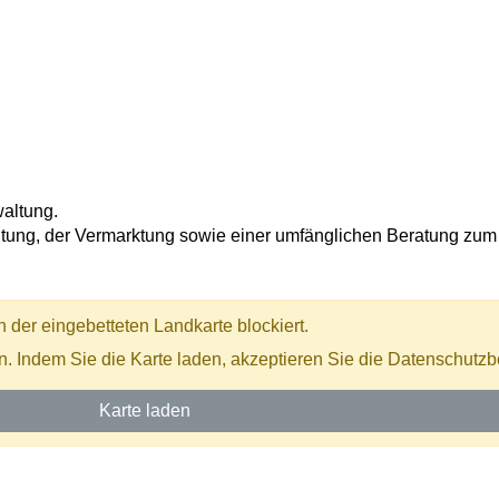
altung.
rwaltung, der Vermarktung sowie einer umfänglichen Beratung 
der eingebetteten Landkarte blockiert.
en. Indem Sie die Karte laden, akzeptieren Sie die Datenschu
Karte laden