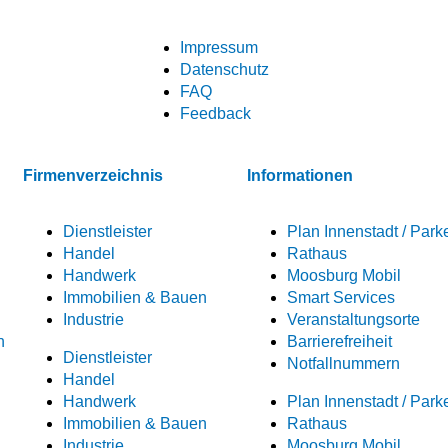
Impressum
Datenschutz
FAQ
Feedback
Firmenverzeichnis
Informationen
Dienstleister
Plan Innenstadt / Park
Handel
Rathaus
Handwerk
Moosburg Mobil
Immobilien & Bauen
Smart Services
Industrie
Veranstaltungsorte
n
Barrierefreiheit
Dienstleister
Notfallnummern
Handel
Handwerk
Plan Innenstadt / Park
Immobilien & Bauen
Rathaus
Industrie
Moosburg Mobil