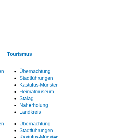
Tourismus
en
Übernachtung
Stadtführungen
Kastulus-Münster
Heimatmuseum
Stalag
Naherholung
Landkreis
en
Übernachtung
Stadtführungen
Kastulus-Münster