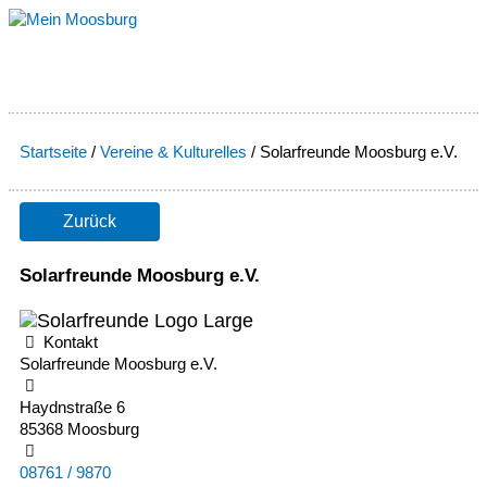
Zum
Inhalt
springen
Startseite
/
Vereine & Kulturelles
/
Solarfreunde Moosburg e.V.
Zurück
Solarfreunde Moosburg e.V.
Kontakt
Solarfreunde Moosburg e.V.
Haydnstraße 6
85368 Moosburg
08761 / 9870