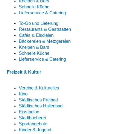
Kneipen & Bars
Schnelle Küche
Lieferservice & Catering
To-Go und Lieferung
Restaurants & Gaststätten
Cafés & Eisdielen
Bäckereien & Metzgereien
Kneipen & Bars
Schnelle Küche
Lieferservice & Catering
Freizeit & Kultur
Vereine & Kulturelles
Kino
Städtisches Freibad
Städtisches Hallenbad
Eisstadion
Stadtbücherei
Sportangebote
Kinder & Jugend