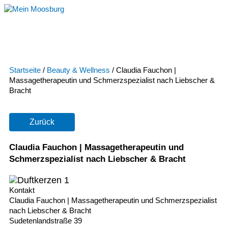
Zum
Inhalt
springen
Startseite
/
Beauty & Wellness
/
Claudia Fauchon |
Massagetherapeutin und Schmerzspezialist nach Liebscher &
Bracht
Zurück
Claudia Fauchon | Massagetherapeutin und
Schmerzspezialist nach Liebscher & Bracht
Kontakt
Claudia Fauchon | Massagetherapeutin und Schmerzspezialist
nach Liebscher & Bracht
Sudetenlandstraße 39