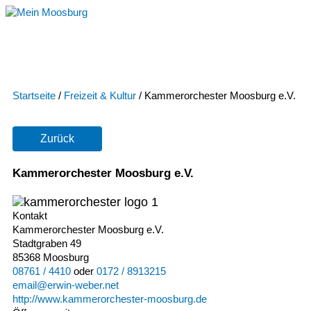
Zum
Inhalt
springen
Startseite
/
Freizeit & Kultur
/
Kammerorchester Moosburg e.V.
Zurück
Kammerorchester Moosburg e.V.
Kontakt
Kammerorchester Moosburg e.V.
Stadtgraben 49
85368 Moosburg
08761 / 4410
oder
0172 / 8913215
email@erwin-weber.net
http://www.kammerorchester-moosburg.de