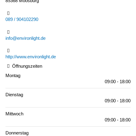
85368 Moosburg
089 / 904102290
info@environlight.de
http://www.environlight.de
Öffnungszeiten
Montag
09:00 - 18:00
Dienstag
09:00 - 18:00
Mittwoch
09:00 - 18:00
Donnerstag