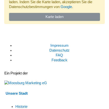
laden. Indem Sie die Karte laden, akzeptieren Sie die
Datenschutzbestimmungen von
Google
.
Karte laden
Impressum
Datenschutz
FAQ
Feedback
Ein Projekt der
Unsere Stadt
Historie