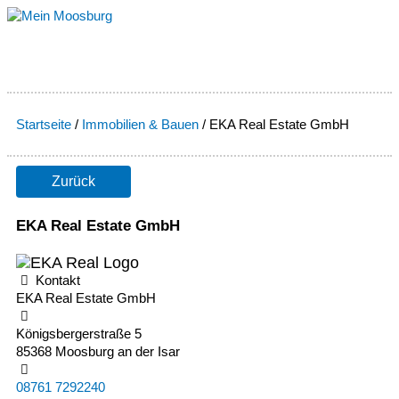
Zum
Inhalt
springen
Startseite
/
Immobilien & Bauen
/
EKA Real Estate GmbH
Zurück
EKA Real Estate GmbH
Kontakt
EKA Real Estate GmbH
Königsbergerstraße 5
85368 Moosburg an der Isar
08761 7292240