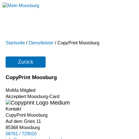
Zum
Inhalt
springen
Startseite
/
Dienstleister
/
CopyPrint Moosburg
Zurück
CopyPrint Moosburg
MoMa Mitglied
Akzeptiert Moosburg-Card
Kontakt
CopyPrint Moosburg
Auf dem Gries 11
85368 Moosburg
08761 / 729010